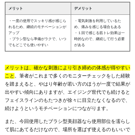
メリット
デメリット
・一度の使用でスッキリ感が感じら
・電気刺激を利用しているた
れるため、継続のモチベーションが
め、痛みを感じる場合もある
アップ
・１回で感じる筋トレ効果は一
・ブラシ型なら準備がラクで、いつ
時的なので、継続して行う必要
でもどこでも使いやすい
がある
メリットは、確かな刺激により引き締めの体感が得やすい
こと
。筆者がこれまで多くのモニターチェックをした経験
を踏まえると、やはり年齢が若い方のほうが一度で結果が
出やすい傾向にありますが、エイジング世代でも続けると
フェイスラインのもたつきが徐々に目立たなくなるので、
続けようというモチベーションにつながります。
また、今回使用したブラシ型美顔器なら使用部位を濡らし
て肌にあてるだけなので、場所を選ばず使えるのもいいで