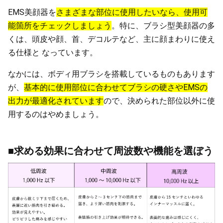
EMS美顔器を
さまざまな部位に使用したいなら、使用可
能箇所をチェックしましょう
。特に、ブラシ型美顔器の多
くは、頭皮や顔、首、デコルテなど、主に顔まわりに使え
る仕様と なっています。
なかには、ボディ用ブラシを搭載しているものもあります
が、
基本的に使用部位に合わせてブラシの硬さやEMSの
出力が最適化されています
ので、決められた部位以外に使
用するのはやめましょう。
■求める効果に合わせて周波数や機能を選ぼう