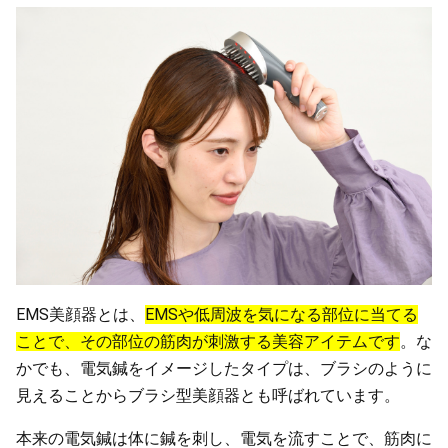
EMS美顔器とは、
EMSや低周波を気になる部位に当てる
ことで、その部位の筋肉が刺激する美容アイテムです
。な
かでも、電気鍼をイメージしたタイプは、ブラシのように
見えることからブラシ型美顔器とも呼ばれています。
本来の電気鍼は体に鍼を刺し、電気を流すことで、筋肉に