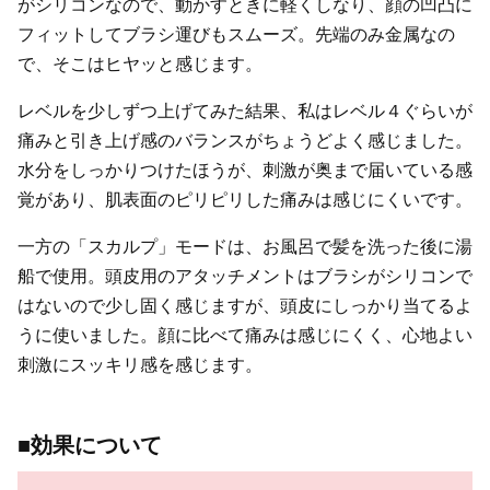
がシリコンなので、動かすときに軽くしなり、顔の凹凸に
フィットしてブラシ運びもスムーズ。先端のみ金属なの
で、そこはヒヤッと感じます。
レベルを少しずつ上げてみた結果、私はレベル４ぐらいが
痛みと引き上げ感のバランスがちょうどよく感じました。
水分をしっかりつけたほうが、刺激が奥まで届いている感
覚があり、肌表面のピリピリした痛みは感じにくいです。
一方の「スカルプ」モードは、お風呂で髪を洗った後に湯
船で使用。頭皮用のアタッチメントはブラシがシリコンで
はないので少し固く感じますが、頭皮にしっかり当てるよ
うに使いました。顔に比べて痛みは感じにくく、心地よい
刺激にスッキリ感を感じます。
■効果について