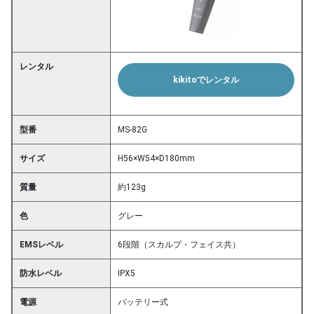
レンタル
kikitoでレンタル
型番
MS-82G
サイズ
H56×W54×D180mm
質量
約123g
色
グレー
EMSレベル
6段階（スカルプ・フェイス共）
防水レベル
IPX5
電源
バッテリー式