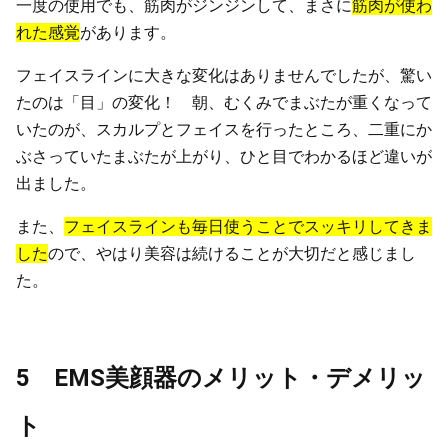
一度の使用でも、筋肉がジンジンして、まさに
筋肉が使わ
れた感覚
があります。
フェイスラインに大きな変化はありませんでしたが、驚い
たのは「目」の変化！ 朝、むくみでまぶたが重くなって
いたのが、スカルプとフェイスを行ったところ、二重にか
ぶさっていたまぶたが上がり、ひと目でわかるほど違いが
出ました。
また、
フェイスラインも毎日使うことでスッキリしてきま
した
ので、やはり美容は続けることが大切だと感じまし
た。
5 EMS美顔器のメリット・デメリッ
ト