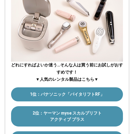
どれにすればよいか迷う…そんな人は買う前にお試しがおす
すめです！
▼人気のレンタル製品はこちら▼
1位：パナソニック「バイタリフトRF」
2位：ヤーマン myse スカルプリフト
アクティブ プラス