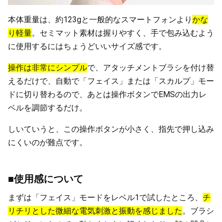
本体重量は、約123gと一般的なスマートフォンより
かな
り軽量
。セミマット素材は握りやすく、手で包み込むよう
に使用するにはちょうどいいサイズ感です。
操作は非常にシンプル
で、アタッチメントブラシを付け替
えるだけで、自動で「フェイス」または「スカルプ」モー
ドに切り替わるので、あとは操作ボタンでEMSの出力レ
ベルを調節するだけ。
しいていうと、この操作ボタンが小さく、指先で押し込み
にくいのが難点です。
■使用感について
まずは「フェイス」モードをレベル1で試したところ、
チ
リチリとした微細な電気刺激と振動を感じました
。ブラシ