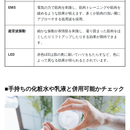
EMS
電気の力で筋肉を刺激し、筋肉トレーニングや筋肉を
緩めるような効果が狙えます。多くが筋肉の浅い層に
アプローチする低周波を採用。
超音波振動
細かな振動が表情筋を刺激し、凝り固まった筋肉をほ
ぐしたりリフトアップしたりする効果が期待できま
す。
LED
赤色LEDは肌の奥に届いてハリをもたらすなど、色に
よって異なる効果が得られるとされています。
■手持ちの化粧水や乳液と併用可能かチェック