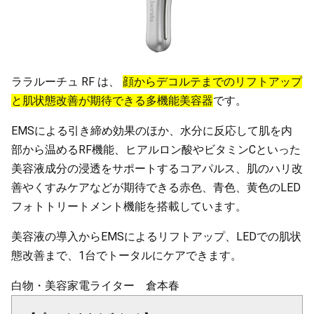
ララルーチュ RF は、
顔からデコルテまでのリフトアップ
と肌状態改善が期待できる多機能美容器
です。
EMSによる引き締め効果のほか、水分に反応して肌を内
部から温めるRF機能、ヒアルロン酸やビタミンCといった
美容液成分の浸透をサポートするコアパルス、肌のハリ改
善やくすみケアなどが期待できる赤色、青色、黄色のLED
フォトトリートメント機能を搭載しています。
美容液の導入からEMSによるリフトアップ、LEDでの肌状
態改善まで、1台でトータルにケアできます。
白物・美容家電ライター 倉本春