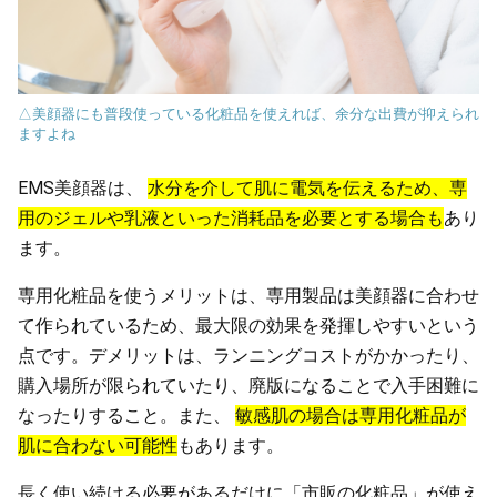
△美顔器にも普段使っている化粧品を使えれば、余分な出費が抑えられ
ますよね
EMS美顔器は、
水分を介して肌に電気を伝えるため、専
用のジェルや乳液といった消耗品を必要とする場合も
あり
ます。
専用化粧品を使うメリットは、専用製品は美顔器に合わせ
て作られているため、最大限の効果を発揮しやすいという
点です。デメリットは、ランニングコストがかかったり、
購入場所が限られていたり、廃版になることで入手困難に
なったりすること。また、
敏感肌の場合は専用化粧品が
肌に合わない可能性
もあります。
長く使い続ける必要があるだけに「市販の化粧品」が使え