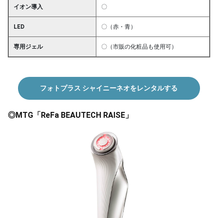
イオン導入
〇
LED
〇（赤・青）
専用ジェル
〇（市販の化粧品も使用可）
フォトプラス シャイニーネオをレンタルする
◎MTG「ReFa BEAUTECH RAISE」