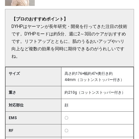
【プロのおすすめポイント】
DYHPはヤーマンが長年研究・開発を行ってきた注目の技術
です。DYHPモードは約5分、週に2～3回のケアがおすすめ
です。リフトアップとともに、肌のうるおいアップやハリ
向上など複数の効果を同時に期待できるのがうれしいです
ね。
サイズ
高さ約176×幅約47×奥行き約
44mm（コットンストッパー付き）
重さ
約210g（コットンストッパー付き）
対応部位
顔
EMS
〇
RF
〇