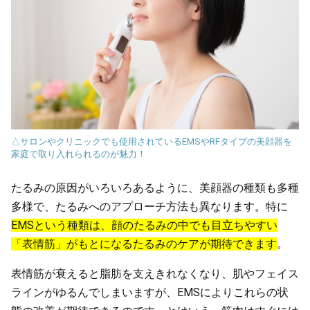
△サロンやクリニックでも使用されているEMSやRFタイプの美顔器を
家庭で取り入れられるのが魅力！
たるみの原因がいろいろあるように、美顔器の種類も多種
多様で、たるみへのアプローチ方法も異なります。特に
EMSという種類は、顔のたるみの中でも目立ちやすい
「表情筋」がもとになるたるみのケアが期待できます
。
表情筋が衰えると脂肪を支えきれなくなり、肌やフェイス
ラインがゆるんでしまいますが、EMSによりこれらの状