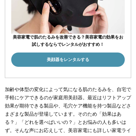
美容家電で肌のたるみを改善できる？美容家電の効果をお
試しするならでレンタルがおすすめ！
美顔器をレンタルする
加齢や体型の変化によって気になる肌のたるみを、自宅で
手軽にケアできるのが家庭用美顔器。最近はリフトアップ
効果が期待できる製品や、毛穴ケア機能を持つ製品などさ
まざまな製品が登場しています。そのため「効果はあ
る？」「どれを選べばいいの？」とお悩みの人も多いは
ず。そんな声にお応えして、美容家電にも詳しい家電ライ