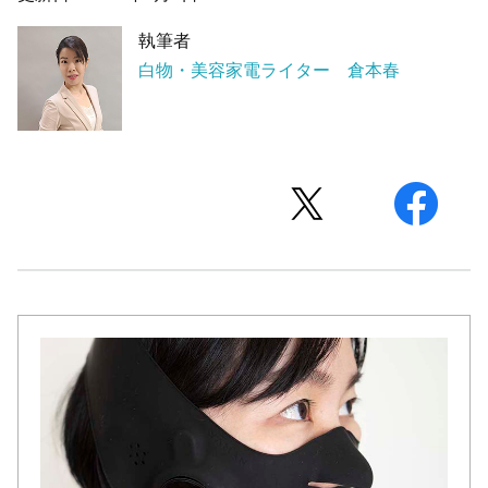
執筆者
白物・美容家電ライター 倉本春