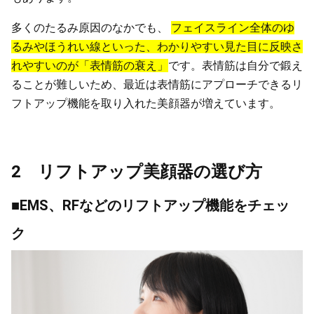
多くのたるみ原因のなかでも、
フェイスライン全体のゆ
るみやほうれい線といった、わかりやすい見た目に反映さ
れやすいのが「表情筋の衰え」
です。表情筋は自分で鍛え
ることが難しいため、最近は表情筋にアプローチできるリ
フトアップ機能を取り入れた美顔器が増えています。
2 リフトアップ美顔器の選び方
■EMS、RFなどのリフトアップ機能をチェッ
ク