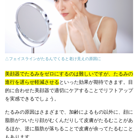
△フェイスラインがたるんでくると老け見えの原因に
美顔器でたるみをゼロにするのは難しいですが、たるみの
進行を遅らせ軽減させる
といった効果が期待できます。目
的に合わせた美顔器で適切にケアすることでリフトアップ
を実感できるでしょう。
たるみの原因はさまざまで、加齢によるもの以外に、顔に
脂肪がついたり顔がむくんだりして皮膚がたるむことがあ
るほか、逆に脂肪が落ちることで皮膚が余ってたるむこと
もあります。