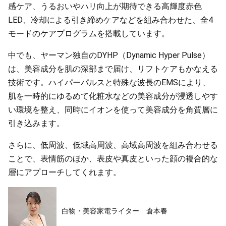
感ケア、うるおいやハリ向上が期待できる高輝度赤色
LED、冷却による引き締めケアなどを組み合わせた、全4
モードのケアプログラムを搭載しています。
中でも、ヤーマン独自のDYHP（Dynamic Hyper Pulse）
は、美容成分を肌の深部まで届け、リフトケアもかなえる
技術です。ハイパーパルスと特殊な波長のEMSにより、
肌を一時的にゆるめて化粧水などの美容成分が浸透しやす
い環境を整え、同時にイオンを使って美容成分を角質層に
引き込みます。
さらに、低周波、低域高周波、高域高周波を組み合わせる
ことで、表情筋のほか、表皮や真皮といった顔の複合的な
層にアプローチしてくれます。
白物・美容家電ライター 倉本春