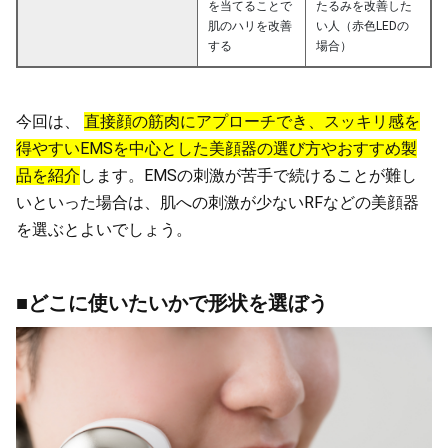
を当てることで
たるみを改善した
肌のハリを改善
い人（赤色LEDの
する
場合）
今回は、
直接顔の筋肉にアプローチでき、スッキリ感を
得やすいEMSを中心とした美顔器の選び方やおすすめ製
品を紹介
します。EMSの刺激が苦手で続けることが難し
いといった場合は、肌への刺激が少ないRFなどの美顔器
を選ぶとよいでしょう。
■どこに使いたいかで形状を選ぼう