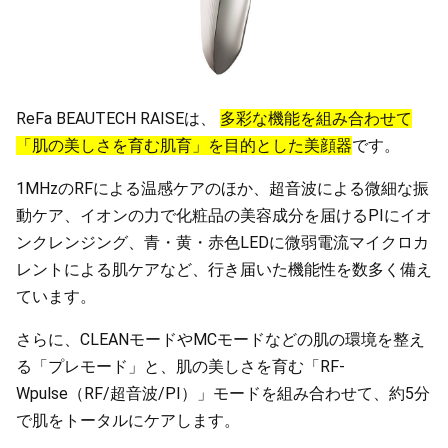
ReFa BEAUTECH RAISEは、
多彩な機能を組み合わせて
「肌の美しさを育む肌育」を目的とした美顔器
です。
1MHzのRFによる温感ケアのほか、超音波による微細な振
動ケア、イオンの力で化粧品の美容成分を届けるPIにイオ
ンクレンジング、青・黄・赤色LEDに微弱電流マイクロカ
レントによる肌ケアなど、行き届いた機能性を数多く備え
ています。
さらに、CLEANモードやMCモードなどの肌の環境を整え
る「プレモード」と、肌の美しさを育む「RF-
Wpulse（RF/超音波/PI）」モードを組み合わせて、約5分
で肌をトータルにケアします。