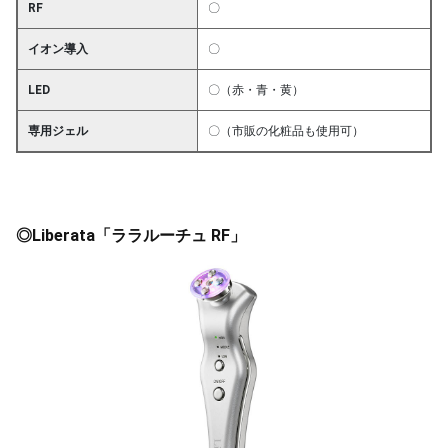
RF
〇
イオン導入
〇
LED
〇（赤・青・黄）
専用ジェル
〇（市販の化粧品も使用可）
◎Liberata「ララルーチュ RF」