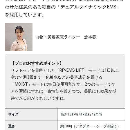
わせた緩急のある独自の「デュアルダイナミックEMS」
を採用しています。
白物・美容家電ライター 倉本春
【プロのおすすめポイント】
リフトケアを目的とした「RF×EMS LIFT」モードは1日以上
空けて週3回まで、化粧水などの美容成分を届ける
「MOIST」モードは毎日使用可能です。2つのモードでケ
アを習慣にすれば、表情筋を鍛えつつ、美肌にも効果が期
待できるのがうれしいですね。
サイズ
高さ181×幅41×奥行42mm
重さ
約190g（アダプター・ケーブル除く）