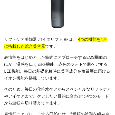
リフトケア美顔器 バイタリフト RFは、
4つの機能を1台
に搭載した総合美容器
です。
表情筋をはじめとした筋肉にアプローチするEMS機能の
ほか、温感を伝えるRF機能、赤色のフォトで肌ケアする
LED機能、毎日の基礎化粧時に美容成分を角質層に届ける
イオン機能を搭載しています。
そのため、毎日の化粧水ケアからスペシャルなリフトケア
やアイケアまで、ケアしたい目的に合わせて4つのモード
から運転を切り替えできます。
表情筋にアプローチするEMSには、2種類の波形を組み合