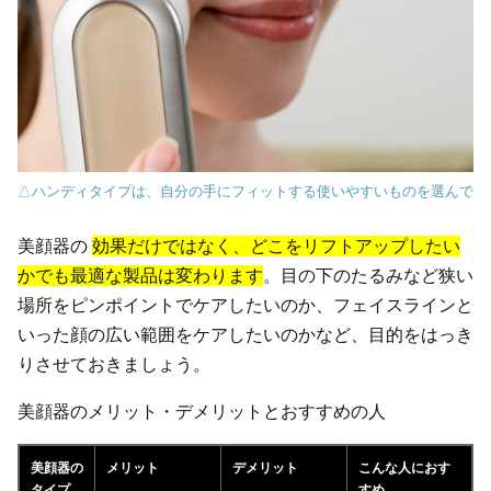
△ハンディタイプは、自分の手にフィットする使いやすいものを選んで
美顔器の
効果だけではなく、どこをリフトアップしたい
かでも最適な製品は変わります
。目の下のたるみなど狭い
場所をピンポイントでケアしたいのか、フェイスラインと
いった顔の広い範囲をケアしたいのかなど、目的をはっき
りさせておきましょう。
美顔器のメリット・デメリットとおすすめの人
美顔器の
メリット
デメリット
こんな人におす
タイプ
すめ