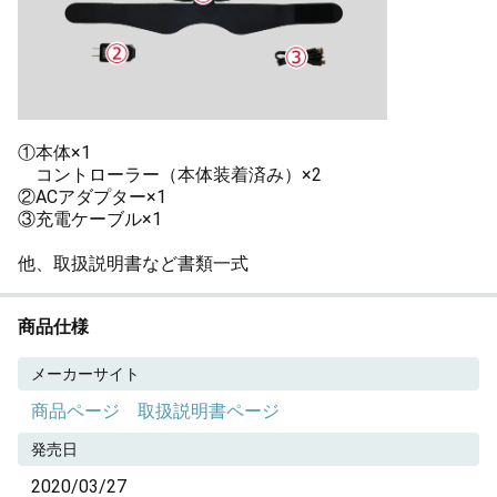
①本体×1
コントローラー（本体装着済み）×2
②ACアダプター×1
③充電ケーブル×1
他、取扱説明書など書類一式
商品仕様
メーカーサイト
商品ページ
取扱説明書ページ
発売日
2020/03/27