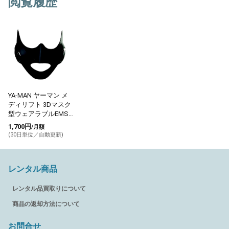
閲覧履歴
YA-MAN ヤーマン メ
ディリフト 3Dマスク
型ウェアラブルEMS
美顔器
1,700円
/月額
(30日単位／自動更新)
レンタル商品
レンタル品買取りについて
商品の返却方法について
お問合せ