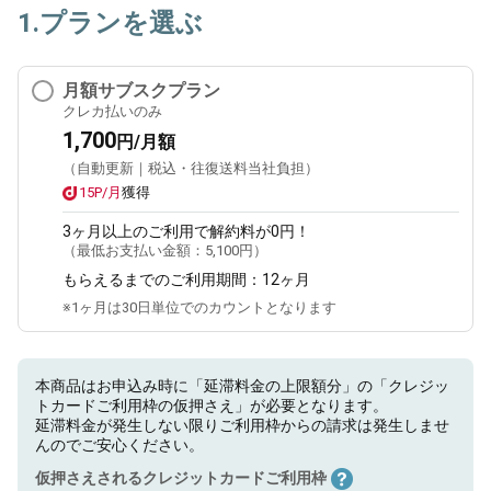
1.プランを選ぶ
月額サブスクプラン
クレカ払いのみ
1,700
円/月額
（自動更新｜税込・往復送料当社負担）
15P/月
獲得
3ヶ月
以上のご利用で解約料が0円！
（最低お支払い金額：
5,100円
）
もらえるまでのご利用期間：
12ヶ月
※1ヶ月は30日単位でのカウントとなります
本商品はお申込み時に「延滞料金の上限額分」の「クレジッ
トカードご利用枠の仮押さえ」が必要となります。
延滞料金が発生しない限りご利用枠からの請求は発生しませ
んのでご安心ください。
仮押さえされるクレジットカードご利用枠