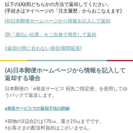
以下の(A)(B)どちらかの方法で返却してください。
(手続きはマイページの「注文履歴」からおこなえます)
(A)日本郵便ホームページから情報を記入して返却
(B)「着払い伝票」をご自身で用意して返却
※返却が間に合わない場合(期間延長)
(A)日本郵便ホームページから情報を記入して
返却する場合
日本郵便の「e発送サービス 宛先ご指定便」を使用してゆ
うパックで返送します。​
e発送サービスでの返却方法の詳細
​※荷物の3辺合計は170㎝、重さ25㎏までです。
※お客さまの配送料負担はございません。