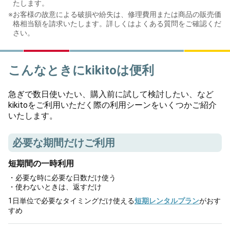
たします。
※
お客様の故意による破損や紛失は、修理費用または商品の販売価
格相当額を請求いたします。詳しくはよくある質問をご確認くだ
さい。
こんなときにkikitoは便利
急ぎで数日使いたい、購入前に試して検討したい、など
kikitoをご利用いただく際の利用シーンをいくつかご紹介
いたします。
必要な期間だけご利用
短期間の一時利用
・必要な時に必要な日数だけ使う
・使わないときは、返すだけ
1日単位で必要なタイミングだけ使える
短期レンタルプラン
がおす
すめ