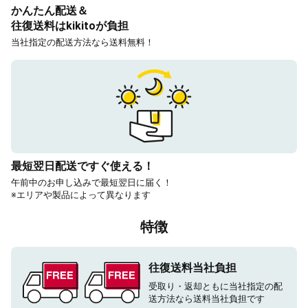
かんたん配送＆
往復送料はkikitoが負担
当社指定の配送方法なら送料無料！
最短翌日配送ですぐ使える！
午前中のお申し込みで最短翌日に届く！
※エリアや製品によって異なります
特徴
往復送料当社負担
受取り・返却ともに当社指定の配
送方法なら送料当社負担です