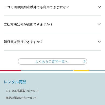
ドコモ回線契約者以外でも利用できますか？
支払方法は何が選択できますか？
領収書は発行できますか？
よくあるご質問一覧へ
レンタル商品
レンタル品買取りについて
商品の返却方法について