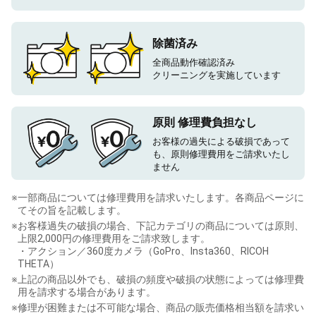
除菌済み
全商品動作確認済み
クリーニングを実施しています
原則 修理費負担なし
お客様の過失による破損であって
も、原則修理費用をご請求いたし
ません
※
一部商品については修理費用を請求いたします。各商品ページに
てその旨を記載します。
※
お客様過失の破損の場合、下記カテゴリの商品については原則、
上限2,000円の修理費用をご請求致します。
・アクション／360度カメラ（GoPro、Insta360、RICOH
THETA）
※
上記の商品以外でも、破損の頻度や破損の状態によっては修理費
用を請求する場合があります。
※
修理が困難または不可能な場合、商品の販売価格相当額を請求い