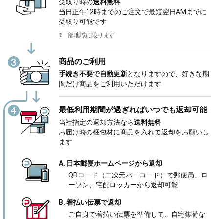
受取り時の
送料無料
当日正午12時までのご注文で最短翌日AMまでに
受取り可能です
※一部地域に限ります
商品のご利用
手続き不要で自動更新
となりますので、好きな期
間だけ商品をご利用いただけます
最低利用期間が過ぎればいつでも返却可能
当社指定の返却方法なら
送料無料
お届け時の梱包材に商品を入れて返却をお願いし
ます
A. 日本郵便ホームページから返却
QRコード（二次元バーコード）で郵便局、ロ
ーソン、宅配ロッカーから返却可能
B. 着払い伝票で返却
ご自身で着払い伝票を準備して、自宅集荷な