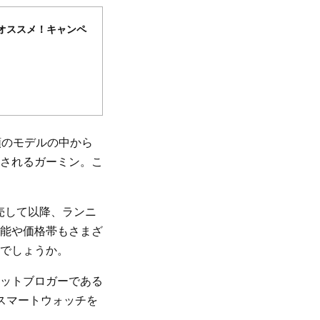
がオススメ！キャンペ
類のモデルの中から
されるガーミン。こ
」を発売して以降、ランニ
能や価格帯もさまざ
でしょうか。
ットブロガーである
めスマートウォッチを