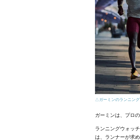
△ガーミンのランニング
ガーミンは、プロの
ランニングウォッチで
は、ランナーが求め