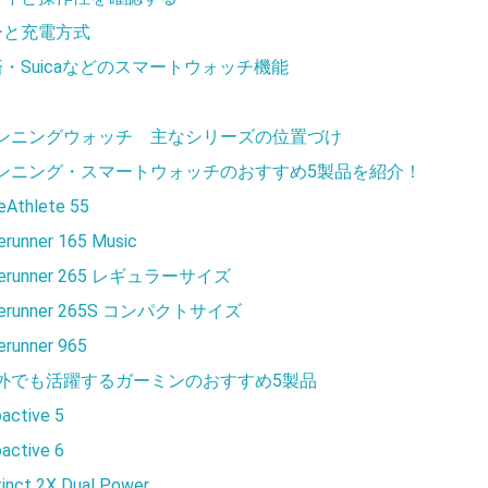
ーと充電方式
・Suicaなどのスマートウォッチ機能
ンニングウォッチ 主なシリーズの位置づけ
ンニング・スマートウォッチのおすすめ5製品を紹介！
eAthlete 55
erunner 165 Music
orerunner 265 レギュラーサイズ
orerunner 265S コンパクトサイズ
erunner 965
外でも活躍するガーミンのおすすめ5製品
oactive 5
oactive 6
tinct 2X Dual Power