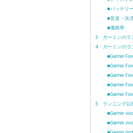
■バッテリ
■音楽・決済
■価格帯
3 ガーミンのラ
4 ガーミンのラ
■Garmin For
■Garmin For
■Garmin F
■Garmin F
■Garmin For
5 ランニング以
■Garmin viv
■Garmin viv
■Garmin Ins