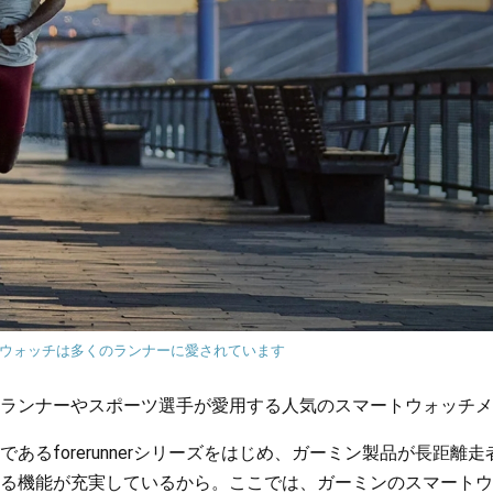
ウォッチは多くのランナーに愛されています
ランナーやスポーツ選手が愛用する人気のスマートウォッチメ
あるforerunnerシリーズをはじめ、ガーミン製品が長距離
る機能が充実しているから。ここでは、ガーミンのスマートウ