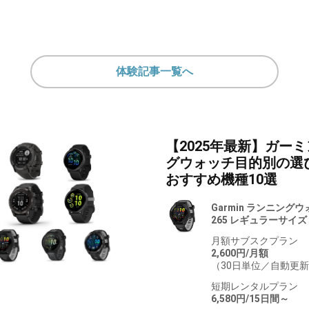
体験記事一覧へ
【2025年最新】ガー
グウォッチ目的別の選
おすすめ機種10選
Garmin ランニングウォッ
265 レギュラーサイズ B
月額サブスクプラン
2,600円/月額
（30日単位／自動更
短期レンタルプラン
6,580円/15日間～