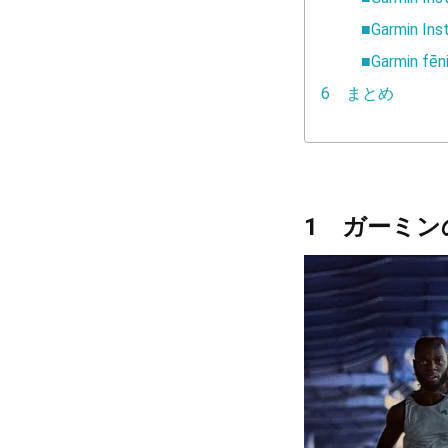
■Garmin Ins
■Garmin fēn
6 まとめ
1 ガーミ