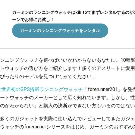
ガーミンのランニングウォッチはkikitoでまずレンタルするの
ーンでお得にお試し！
ガーミンのランニングウォッチをレンタル
ンニングウォッチを選べばいいかわからないあなたに、10種
トウォッチの選び方をご紹介します！多くのアスリートに愛用
ぴったりのモデルを見つけてみてください！
年に世界初のGPS搭載ランニングウォッチ
「forerunner201
ートウォッチのメーカーとして広く知れています。しかし、性
のかわからない」と購入の決断ができない方もいるのではない
多くのガジェットを実際に使い込んでレビューしてきたガジェ
ォッチのforerunnerシリーズをはじめ、ガーミンのおすす
す！