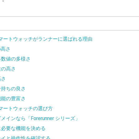
マートウォッチがランナーに選ばれる理由
の高さ
る数値の多様さ
性の高さ
高さ
ー持ちの良さ
機能の豊富さ
マートウォッチの選び方
インなら「Forerunner シリーズ」
に必要な機能を決める
レイと操作性を確認する