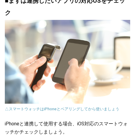
■まずは連携したいアプリの対応OSをチェッ
ク
△スマートウォッチはiPhoneとペアリングしてから使いましょう
iPhoneと連携して使用する場合、iOS対応のスマートウォ
ッチかチェックしましょう。