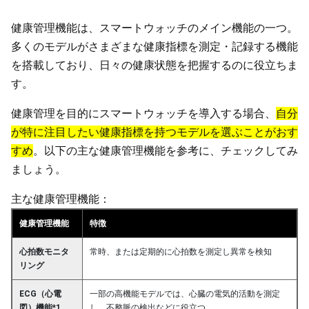
健康管理機能は、スマートウォッチのメイン機能の一つ。
多くのモデルがさまざまな健康指標を測定・記録する機能
を搭載しており、日々の健康状態を把握するのに役立ちま
す。
健康管理を目的にスマートウォッチを導入する場合、
自分
が特に注目したい健康指標を持つモデルを選ぶことがおす
すめ
。以下の主な健康管理機能を参考に、チェックしてみ
ましょう。
主な健康管理機能：
健康管理機能
特徴
心拍数モニタ
常時、または定期的に心拍数を測定し異常を検知
リング
ECG（心電
一部の高機能モデルでは、心臓の電気的活動を測定
図）機能*1
し、不整脈の検出などに役立つ