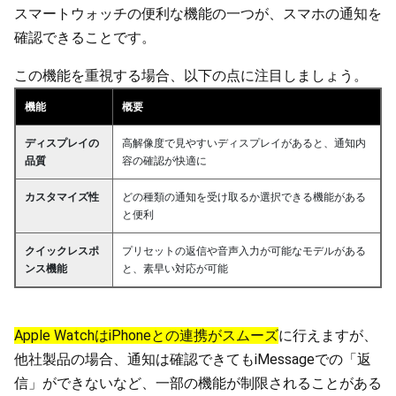
スマートウォッチの便利な機能の一つが、スマホの通知を
確認できることです。
この機能を重視する場合、以下の点に注目しましょう。
機能
概要
ディスプレイの
高解像度で見やすいディスプレイがあると、通知内
品質
容の確認が快適に
カスタマイズ性
どの種類の通知を受け取るか選択できる機能がある
と便利
クイックレスポ
プリセットの返信や音声入力が可能なモデルがある
ンス機能
と、素早い対応が可能
Apple WatchはiPhoneとの連携がスムーズ
に行えますが、
他社製品の場合、通知は確認できてもiMessageでの「返
信」ができないなど、一部の機能が制限されることがある