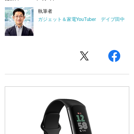
執筆者
ガジェット＆家電YouTuber デイブ田中