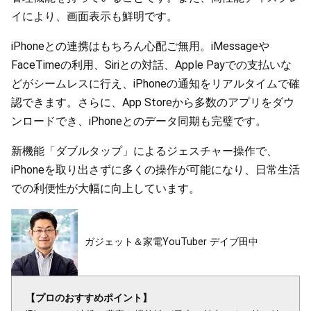
イにより、画面表示も鮮明です。
iPhoneとの連携はもちろん心配ご無用。iMessageや
FaceTimeの利用、Siriとの対話、Apple Payでの支払いな
どがシームレスに行え、iPhoneの通知をリアルタイムで確
認できます。さらに、App Storeから多数のアプリをダウ
ンロードでき、iPhoneとのデータ同期も完璧です。
新機能「ダブルタップ」によるジェスチャー操作で、
iPhoneを取り出さずに多くの操作が可能になり、日常生活
での利便性が大幅に向上しています。
ガジェット＆家電YouTuber デイブ田中
【プロのおすすめポイント】