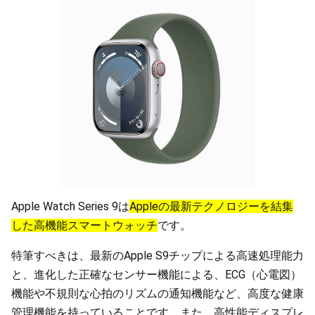
Apple Watch Series 9は
Appleの最新テクノロジーを結集
した高機能スマートウォッチ
です。
特筆すべきは、最新のApple S9チップによる高速処理能力
と、進化した正確なセンサー機能による、ECG（心電図）
機能や不規則な心拍のリズムの通知機能など、高度な健康
管理機能を持っていることです。また、高性能ディスプレ