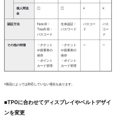
個人間送
◯
◯
×
×
金
認証方法
Face ID・
生体認証・
パスコー
パス
Touch ID・
パスワード
ド
コー
パスコード
ド
その他の特徴
・チケット
・チケット
―
―
や搭乗券の
や搭乗券の
保存
保存
・ポイント
・ポイント
カード管理
カード管理
※製品によっては対応していない場合もあります。
■TPOに合わせてディスプレイやベルトデザイ
ンを変更