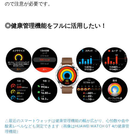
ので注意が必要です。
◎健康管理機能をフルに活用したい！
△最近のスマートウォッチは健康管理機能の幅が広がり、心拍数や血中
酸素レベルなども測定できます（画像はHUAWEI WATCH GT 4の健康管
理機能）