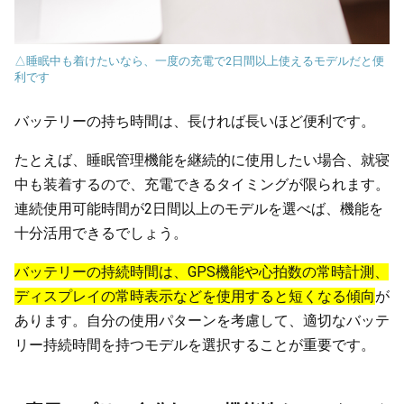
△睡眠中も着けたいなら、一度の充電で2日間以上使えるモデルだと便
利です
バッテリーの持ち時間は、長ければ長いほど便利です。
たとえば、睡眠管理機能を継続的に使用したい場合、就寝
中も装着するので、充電できるタイミングが限られます。
連続使用可能時間が2日間以上のモデルを選べば、機能を
十分活用できるでしょう。
バッテリーの持続時間は、GPS機能や心拍数の常時計測、
ディスプレイの常時表示などを使用すると短くなる傾向
が
あります。自分の使用パターンを考慮して、適切なバッテ
リー持続時間を持つモデルを選択することが重要です。