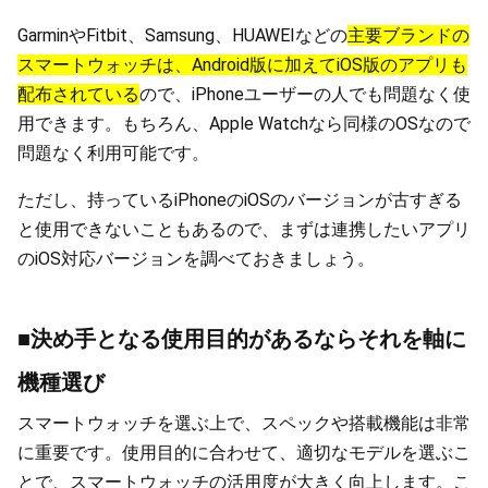
GarminやFitbit、Samsung、HUAWEIなどの
主要ブランドの
スマートウォッチは、Android版に加えてiOS版のアプリも
配布されている
ので、iPhoneユーザーの人でも問題なく使
用できます。もちろん、Apple Watchなら同様のOSなので
問題なく利用可能です。
ただし、持っているiPhoneのiOSのバージョンが古すぎる
と使用できないこともあるので、まずは連携したいアプリ
のiOS対応バージョンを調べておきましょう。
■決め手となる使用目的があるならそれを軸に
機種選び
スマートウォッチを選ぶ上で、スペックや搭載機能は非常
に重要です。使用目的に合わせて、適切なモデルを選ぶこ
とで、スマートウォッチの活用度が大きく向上します。こ