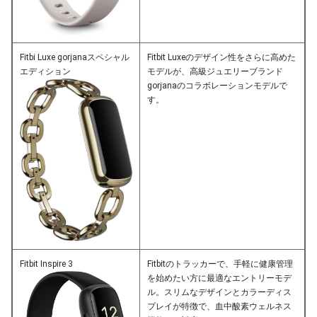
Fitbi Luxe gorjanaスペシャル
Fitbit Luxeのデザイン性をさらに高めた
エディション
モデルが、高級ジュエリーブランド
gorjanaのコラボレーションモデルで
す。
Fitbit Inspire 3
Fitbitのトラッカーで、手軽に健康管理
を始めたい方に最適なエントリーモデ
ル。スリムなデザインとカラーディス
プレイが特徴で、血中酸素ウェルネス