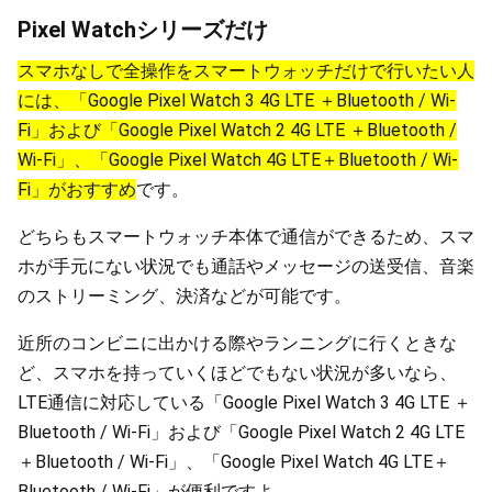
Pixel Watchシリーズだけ
スマホなしで全操作をスマートウォッチだけで行いたい人
には、「Google Pixel Watch 3 4G LTE ＋Bluetooth / Wi-
Fi」および「Google Pixel Watch 2 4G LTE ＋Bluetooth /
Wi-Fi」、「Google Pixel Watch 4G LTE＋Bluetooth / Wi-
Fi」がおすすめ
です。
どちらもスマートウォッチ本体で通信ができるため、スマ
ホが手元にない状況でも通話やメッセージの送受信、音楽
のストリーミング、決済などが可能です。
近所のコンビニに出かける際やランニングに行くときな
ど、スマホを持っていくほどでもない状況が多いなら、
LTE通信に対応している「Google Pixel Watch 3 4G LTE ＋
Bluetooth / Wi-Fi」および「Google Pixel Watch 2 4G LTE
＋Bluetooth / Wi-Fi」、「Google Pixel Watch 4G LTE＋
Bluetooth / Wi-Fi」が便利ですよ。