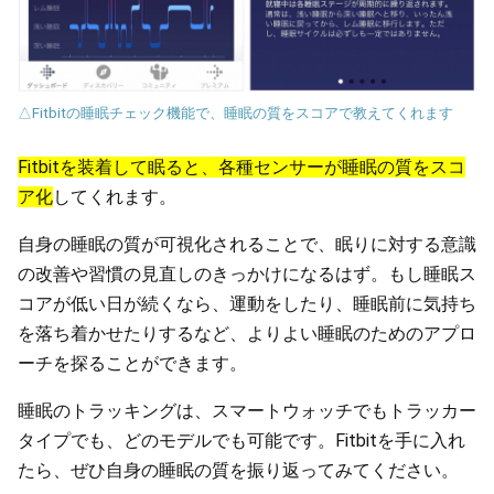
△Fitbitの睡眠チェック機能で、睡眠の質をスコアで教えてくれます
Fitbitを装着して眠ると、各種センサーが睡眠の質をスコ
ア化
してくれます。
自身の睡眠の質が可視化されることで、眠りに対する意識
の改善や習慣の見直しのきっかけになるはず。もし睡眠ス
コアが低い日が続くなら、運動をしたり、睡眠前に気持ち
を落ち着かせたりするなど、よりよい睡眠のためのアプロ
ーチを探ることができます。
睡眠のトラッキングは、スマートウォッチでもトラッカー
タイプでも、どのモデルでも可能です。Fitbitを手に入れ
たら、ぜひ自身の睡眠の質を振り返ってみてください。