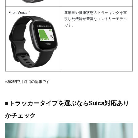
Fitbit Versa 4
運動量や健康状態のトラッキングを重
視した機能が豊富なエントリーモデル
です。
※2025年7月時点の情報です
■トラッカータイプを選ぶならSuica対応あり
かチェック