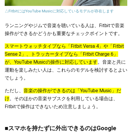
△FitbitにはYouTube Musicに対応しているモデルが存在します
ランニングやジムで音楽を聴いている人は、Fitbitで音楽
操作ができるかどうかも重要なチェックポイントです。
スマートウォッチタイプなら「Fitbit Versa 4」や「Fitbit
Sense 2」、トラッカータイプなら「Fitbit Charge 6」
が、YouTube Musicの操作に対応しています
。音楽と共に
運動を楽しみたい人は、これらのモデルを検討するとよい
でしょう。
ただし、
音楽の操作ができるのは「YouTube Music」だ
け
。そのほかの音楽サブスクを利用している場合は、
Fitbitで操作はできないため注意しましょう。
■スマホを持たずに外出できるのはGoogle