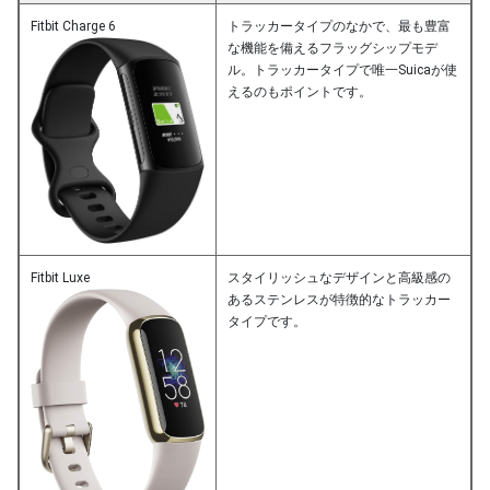
Fitbit Charge 6
トラッカータイプのなかで、最も豊富
な機能を備えるフラッグシップモデ
ル。トラッカータイプで唯一Suicaが使
えるのもポイントです。
Fitbit Luxe
スタイリッシュなデザインと高級感の
あるステンレスが特徴的なトラッカー
タイプです。