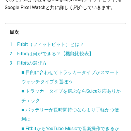
Google Pixel Watchと共に詳しく紹介していきます。
目次
1 Fitbit（フィットビット）とは？
2 Fitbitは何ができる？【機能比較表】
3 Fitbitの選び方
■ 目的に合わせてトラッカータイプかスマート
ウォッチタイプを選ぼう
■ トラッカータイプを選ぶならSuica対応ありか
チェック
■ バッテリーが長時間持つならより手軽かつ便
利に
■ FitbitからYouTube Musicで音楽操作できるか