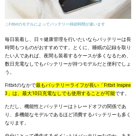
△Fitbitのモデルによってバッテリー持続時間が違います
毎日装着し、日々健康管理を行いたいならバッテリーは長
時間もつものがおすすめです。とくに、睡眠の記録を取り
たい人であれば、夜間も装着するケースが多くなるため、
数日充電なしでもバッテリーが持つモデルだと便利でしょ
う。
Fitbitのなかで
最もバッテリーライフが長い「Fitbit Inspire
3」は、最大10日充電なしでも使用することが可能
です。
ただし、機能性とバッテリーはトレードオフの関係であ
り、多機能なモデルであるほど消費するバッテリーも多く
なります。
自分にとって優先するポイントはバッテリーなのか、ある