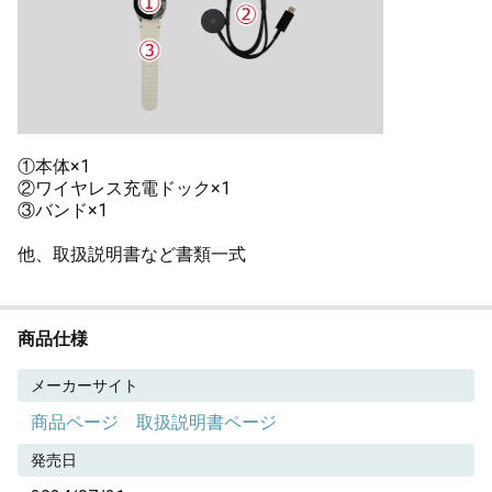
①本体×1
②ワイヤレス充電ドック×1
③バンド×1
他、取扱説明書など書類一式
商品仕様
メーカーサイト
商品ページ
取扱説明書ページ
発売日