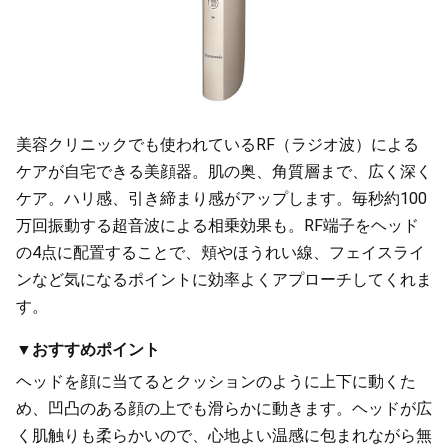
美容クリニックでも使われているRF（ラジオ波）による
ケアが自宅できる美顔器。肌の奥、角質層まで、広く深く
ケア。ハリ感、引き締まり感がアップします。毎秒約100
万回振動する超音波による相乗効果も。RF端子をヘッド
の4点に配置することで、頬やほうれい線、フェイスライ
ンなど気になるポイントに効率よくアプローチしてくれま
す。
▼おすすめポイント
ヘッドを顔に当てるとクッションのように上下に動くた
め、凹凸のある顔の上でも滑らかに動きます。ヘッドが広
く肌触りも柔らかいので、心地よい温感に包まれながら無