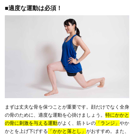
■適度な運動は必須！
まずは丈夫な骨を保つことが重要です。顔だけでなく全身
の骨のために、適度な運動を心掛けましょう。
特にかかと
の骨に刺激を与える運動
がよく、筋トレの
「ランジ」
やか
かとを上げ下げする
「かかと落とし」
がおすすめ。また、