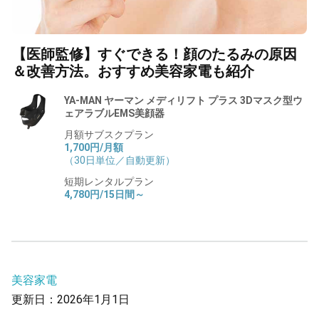
【医師監修】すぐできる！顔のたるみの原因
＆改善方法。おすすめ美容家電も紹介
YA-MAN ヤーマン メディリフト プラス 3Dマスク型ウ
ェアラブルEMS美顔器
月額サブスクプラン
1,700円/月額
（30日単位／自動更新）
短期レンタルプラン
4,780円/15日間～
美容家電
更新日：2026年1月1日