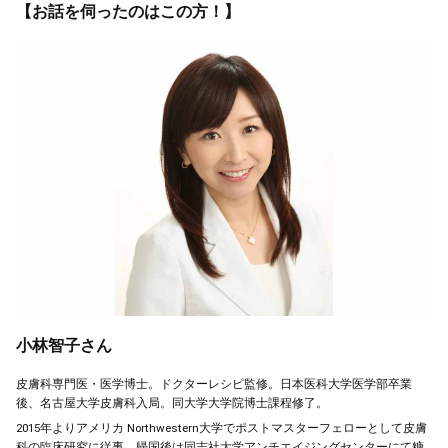
【お話を伺ったのはこの方！】
小林智子さん
皮膚科専門医・医学博士。ドクターレシピ監修。日本医科大学医学部卒業
後、名古屋大学皮膚科入局。同大学大学院博士課程修了。
2015年よりアメリカ Northwestern大学でポストマスターフェローとして皮膚
科の臨床研究に従事。帰国後は同志社大学アンチエイジングセンターにて糖