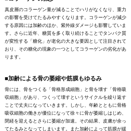
真皮層のコラーゲン量が減ることでハリがなくなり、重力
の影響を受けてたるみやすくなります。コラーゲンが減少
する原因には加齢のほか、紫外線ダメージも影響していま
す。さらに近年、糖質を多く取り続けることでタンパク質
が変性する「糖化」が老化の大きな要因として注目されて
おり、その糖化の現象の一つとしてコラーゲンの劣化があ
ります。
■加齢による骨の萎縮や筋膜もゆるみ
骨には、骨をつくる「骨格形成細胞」と骨を壊す「骨格吸
収細胞」があり、つくって壊すというサイクルを繰り返す
ことで丈夫になっていきます。しかし、年齢とともに骨格
吸収細胞の働きが優位になって徐々に骨が萎縮しはじめ、
閉経を迎えるとさらに萎縮が加速。その結果、皮膚が余っ
てたるみとなってしまいます。また加齢によって筋膜が緩