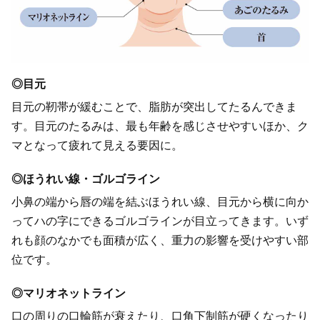
◎目元
目元の靭帯が緩むことで、脂肪が突出してたるんできま
す。目元のたるみは、最も年齢を感じさせやすいほか、ク
マとなって疲れて見える要因に。
◎ほうれい線・ゴルゴライン
小鼻の端から唇の端を結ぶほうれい線、目元から横に向か
ってハの字にできるゴルゴラインが目立ってきます。いず
れも顔のなかでも面積が広く、重力の影響を受けやすい部
位です。
◎マリオネットライン
口の周りの口輪筋が衰えたり、口角下制筋が硬くなったり