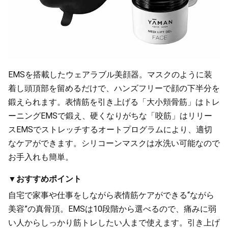
EMSを搭載したウェアラブル美顔器。マスクのように装
着し頭頂部を留めるだけで、ハンズフリーで顔の下半分を
鍛えられます。表情筋を引き上げる「大小頬骨筋」はトレ
ーニングEMSで鍛え、硬くなりがちな「咬筋」はリリー
スEMSでストレッチするオートプログラムにより、適切
なケアができます。シリコーンマスクは水洗い可能なので
お手入れも簡単。
▼おすすめポイント
自宅で家事や仕事をしながら表情筋ケアができる“ながら
美容”の真骨頂。EMSは10段階から選べるので、痛みに弱
い人からしっかり筋トレしたい人まで使えます。引き上げ