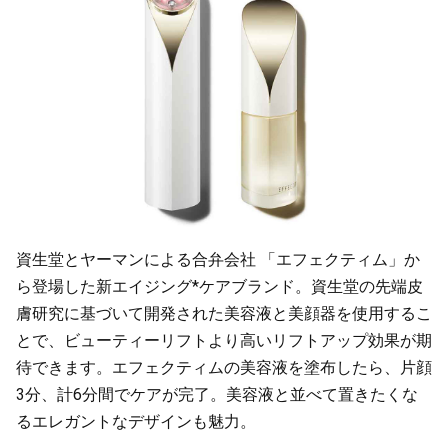
資生堂とヤーマンによる合弁会社 「エフェクティム」か
ら登場した新エイジング*ケアブランド。資生堂の先端皮
膚研究に基づいて開発された美容液と美顔器を使用するこ
とで、ビューティーリフトより高いリフトアップ効果が期
待できます。エフェクティムの美容液を塗布したら、片顔
3分、計6分間でケアが完了。美容液と並べて置きたくな
るエレガントなデザインも魅力。