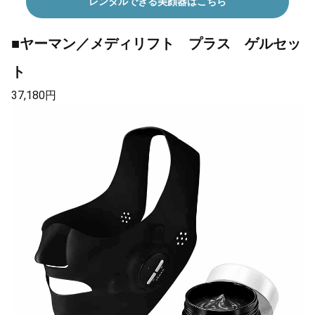
レンタルできる美顔器はこちら
■ヤーマン／メディリフト プラス ゲルセッ
ト
37,180円