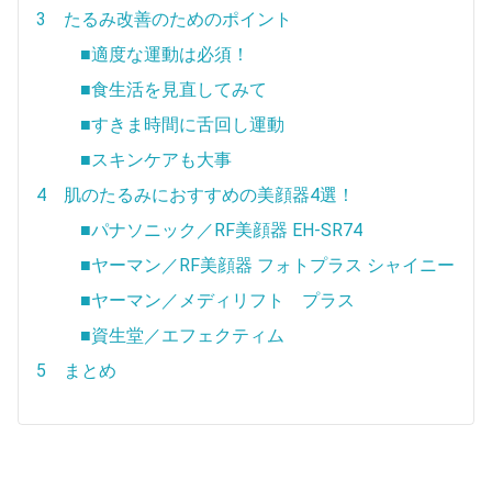
3 たるみ改善のためのポイント
■適度な運動は必須！
■食生活を見直してみて
■すきま時間に舌回し運動
■スキンケアも大事
4 肌のたるみにおすすめの美顔器4選！
■パナソニック／RF美顔器 EH-SR74
■ヤーマン／RF美顔器 フォトプラス シャイニー
■ヤーマン／メディリフト プラス
■資生堂／エフェクティム
5 まとめ