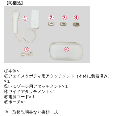
【同梱品】
①本体×１
②フェイス＆ボディ用アタッチメント（本体に装着済み）
×１
③I・Oゾーン用アタッチメント×１
④ワイドアタッチメント×１
⑤電源コード×１
⑥ポーチ×１
他、取扱説明書など書類一式