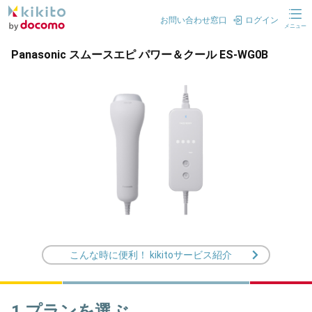
お問い合わせ窓口
ログイン
メニュー
Panasonic スムースエピ パワー＆クール ES-WG0B
こんな時に便利！ kikitoサービス紹介
1.プランを選ぶ