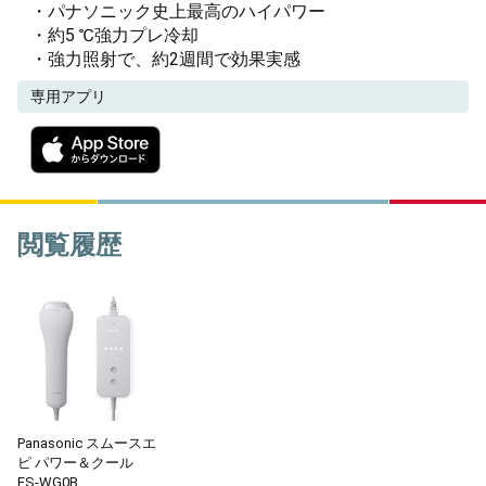
・パナソニック史上最高のハイパワー
・約5 ℃強力プレ冷却
・強力照射で、約2週間で効果実感
専用アプリ
閲覧履歴
Panasonic スムースエ
ピ パワー＆クール
ES-WG0B