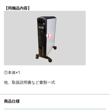
【同梱品内容】
①本体×1
他、取扱説明書など書類一式
商品仕様