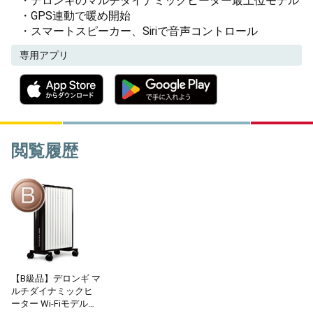
・デロンギのマルチダイナミックヒーター最上位モデル
・GPS連動で暖め開始
・スマートスピーカー、Siriで音声コントロール
専用アプリ
閲覧履歴
【B級品】デロンギ マ
ルチダイナミックヒ
ーター Wi-Fiモデル