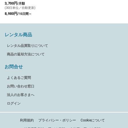
MDHAA15WIFI-BK
3,700円
/月額
(30日単位／自動更新)
8,980円/
15日間～
レンタル商品
レンタル品買取りについて
商品の返却方法について
お問合せ
よくあるご質問
お問い合わせ窓口
法人のお客さまへ
ログイン
利用規約
プライバシー・ポリシー
Cookieについて