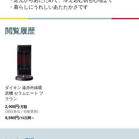
・足元からあたためて、冷え込む朝も心地よく
・暮らしにうれしいあたたかさです
閲覧履歴
ダイキン 遠赤外線暖
房機 セラムヒート ブ
ラウン
2,900円
/月額
(30日単位／自動更新)
8,580円/
15日間～