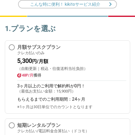
こんな時に便利！ kikitoサービス紹介
1.プランを選ぶ
月額サブスクプラン
クレカ払いのみ
5,300
円/月額
（自動更新｜税込・往復送料当社負担）
48P/月
獲得
3ヶ月
以上のご利用で解約料が0円！
（最低お支払い金額：
15,900円
）
もらえるまでのご利用期間：
24ヶ月
※1ヶ月は30日単位でのカウントとなります
短期レンタルプラン
クレカ払い/電話料金合算払い（ドコモ）