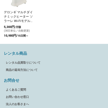
デロンギ マルチダイ
ナミックヒーター ソ
ラーレ Wi-Fiモデル
IDH15WIFI-WB
5,300円
/月額
(30日単位／自動更新)
10,980円/
15日間～
レンタル商品
レンタル品買取りについて
商品の返却方法について
お問合せ
よくあるご質問
お問い合わせ窓口
法人のお客さまへ