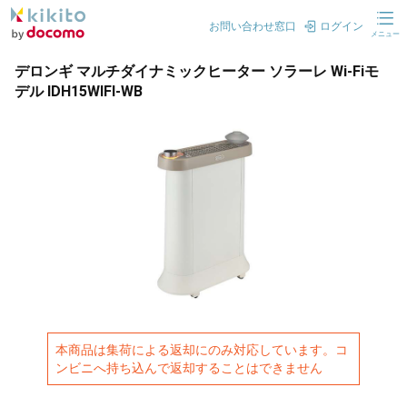
お問い合わせ窓口
ログイン
メニュー
デロンギ マルチダイナミックヒーター ソラーレ Wi-Fiモ
デル IDH15WIFI-WB
本商品は集荷による返却にのみ対応しています。コ
ンビニへ持ち込んで返却することはできません