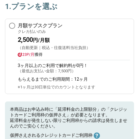
1.プランを選ぶ
月額サブスクプラン
クレカ払いのみ
2,500
円/月額
（自動更新｜税込・往復送料当社負担）
23P/月
獲得
3ヶ月
以上のご利用で解約料が0円！
（最低お支払い金額：
7,500円
）
もらえるまでのご利用期間：
12ヶ月
※1ヶ月は30日単位でのカウントとなります
本商品はお申込み時に「延滞料金の上限額分」の「クレジッ
トカードご利用枠の仮押さえ」が必要となります。
延滞料金が発生しない限りご利用枠からの請求は発生しませ
んのでご安心ください。
仮押さえされるクレジットカードご利用枠