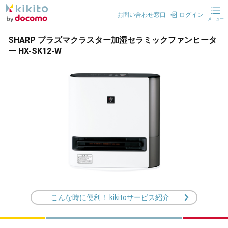
お問い合わせ窓口
ログイン
メニュー
SHARP プラズマクラスター加湿セラミックファンヒータ
ー HX-SK12-W
こんな時に便利！ kikitoサービス紹介