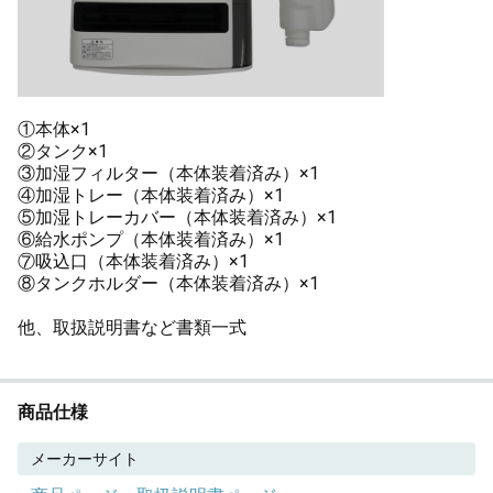
①本体×1
②タンク×1
③加湿フィルター（本体装着済み）×1
④加湿トレー（本体装着済み）×1
⑤加湿トレーカバー（本体装着済み）×1
⑥給水ポンプ（本体装着済み）×1
⑦吸込口（本体装着済み）×1
⑧タンクホルダー（本体装着済み）×1
他、取扱説明書など書類一式
商品仕様
メーカーサイト