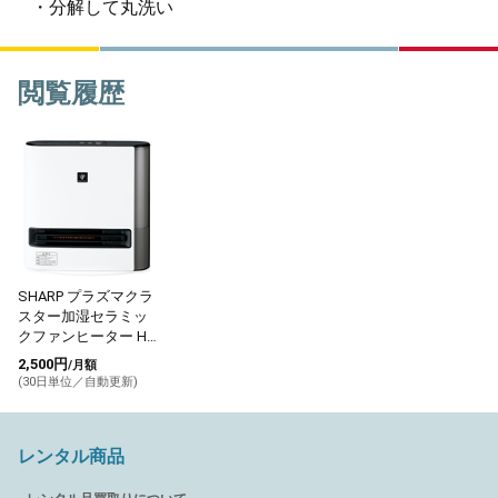
・分解して丸洗い
閲覧履歴
SHARP プラズマクラ
スター加湿セラミッ
クファンヒーター HX-
SK12-W
2,500円
/月額
(30日単位／自動更新)
レンタル商品