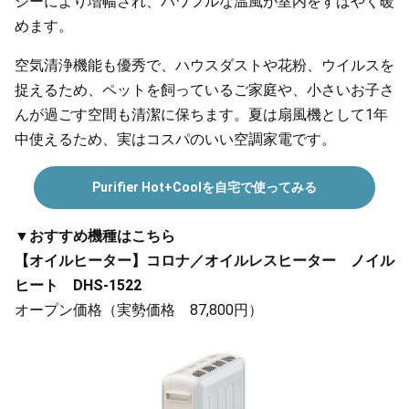
ジーにより増幅され、パワフルな温風が室内をすばやく暖
めます。
空気清浄機能も優秀で、ハウスダストや花粉、ウイルスを
捉えるため、ペットを飼っているご家庭や、小さいお子さ
んが過ごす空間も清潔に保ちます。夏は扇風機として1年
中使えるため、実はコスパのいい空調家電です。
Purifier Hot+Coolを自宅で使ってみる
▼おすすめ機種はこちら
【オイルヒーター】コロナ／オイルレスヒーター ノイル
ヒート DHS-1522
オープン価格（実勢価格 87,800円）