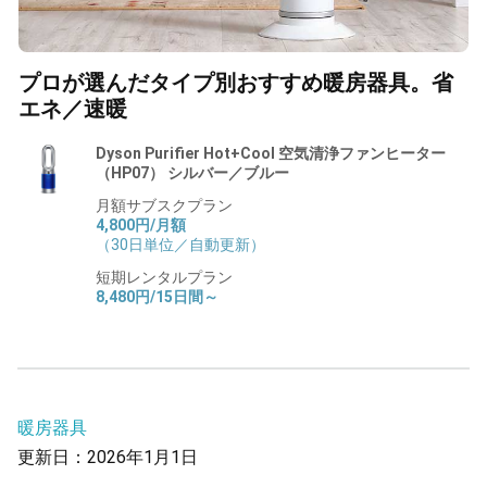
プロが選んだタイプ別おすすめ暖房器具。省
エネ／速暖
Dyson Purifier Hot+Cool 空気清浄ファンヒーター
（HP07） シルバー／ブルー
月額サブスクプラン
4,800円/月額
（30日単位／自動更新）
短期レンタルプラン
8,480円/15日間～
暖房器具
更新日：2026年1月1日