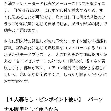
石油ファンヒーターの代表的メーカーの1つであるダイニ
チ。「FW-3722SGX」はわずか35秒で着火するため、す
ぐに暖めることが可能です。吹き出し口に備えた3枚のフ
ラップが燃焼量に応じて自動で動き、温風を部屋の隅まで
効率よく届けます。
さらに消火時に発生しがちな不快なニオイを減らす機能も
搭載。室温変化に応じて燃焼量をコントロールする「eco
おまかせモードプラス」と、人の動きをみて運転を切り替
える「省エネセンサー」の2つのエコ機能が、省エネを実
現します。部屋が広く、エアコン暖房では暖かさを感じに
くい人、寒い朝や帰宅後すぐに、しっかり暖まりたい人に
おすすめです。
【１人暮らし・ピンポイント使い】 パーソ
ナル暖房として使うなら