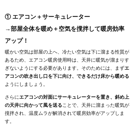
① エアコン＋サーキュレーター
→部屋全体を暖め＋空気を撹拌して暖房効率
アップ！
暖かい空気は部屋の上へ、冷たい空気は下に溜まる性質が
あるため、エアコン暖房使用時は、天井に暖気が溜まりす
ぎないようにする必要があります。そのためには、まず
エ
アコンの吹き出し口を下に向け、できるだけ床から暖める
ようにしましょう。
さらに
エアコンの対面にサーキュレーターを置き、斜め上
の天井に向かって風を送る
ことで、天井に溜まった暖気が
撹拌され、温度ムラが解消されて暖房効率がアップしま
す。