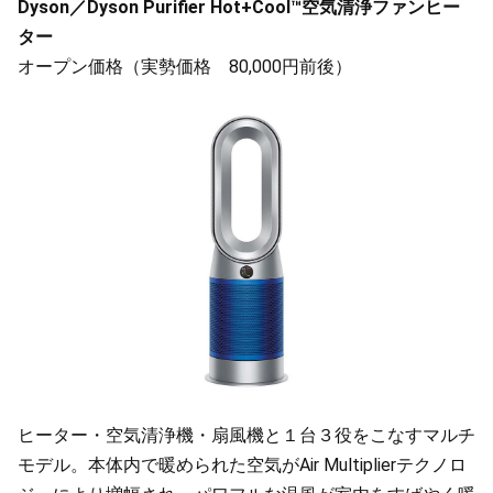
Dyson／Dyson Purifier Hot+Cool™空気清浄ファンヒー
ター
オープン価格（実勢価格 80,000円前後）
ヒーター・空気清浄機・扇風機と１台３役をこなすマルチ
モデル。本体内で暖められた空気がAir Multiplierテクノロ