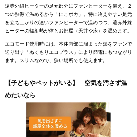
遠赤外線ヒーターの足元部分にファンヒーターを備え、２
つの熱源で温めるから「にこポカ」。特に冷えやすい足元
を立ち上がりの速いファンヒーターで温めつつ、遠赤外線
ヒーターの輻射熱が体とお部屋（天井や床）を温めます。
エコモード使用時には、本体内部に溜まった熱をファンで
送り出す「ぬくもりエコプラス」により節電にもつながり
ます。スリムなので、狭い場所でも使えます。
【子どもやペットがいる】 空気を汚さず温
めたいなら