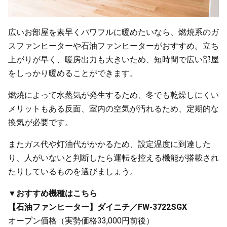
広いお部屋を素早くパワフルに暖めたいなら、燃焼系のガ
スファンヒーターや石油ファンヒーターがおすすめ。立ち
上がりが早く、暖房出力も大きいため、短時間で広い部屋
をしっかり暖めることができます。
燃焼によって水蒸気が発生するため、冬でも乾燥しにくい
メリットもある反面、室内の空気が汚れるため、定期的な
換気が必要です。
またガス代や灯油代がかかるため、設定温度に到達した
り、人がいないと判断したら運転を控える機能が搭載され
たりしているものを選びましょう。
▼おすすめ機種はこちら
【石油ファンヒーター】ダイニチ／FW-3722SGX
オープン価格（実勢価格33,000円前後）