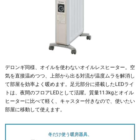
デロンギ同様、オイルを使わないオイルレスヒーター。空
気を直接温めつつ、上部から出る対流が温度ムラを解消し
て部屋を効率よく暖めます。足元部分に搭載したLEDライ
トは、夜間のフロアLEDとして活躍。質量11.3kgとオイル
ヒーターに比べて軽く、キャスター付きなので、使いたい
部屋に移動して使えます。
冬だけ使う暖房器具、