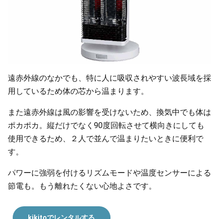
遠赤外線のなかでも、特に人に吸収されやすい波長域を採
用しているため体の芯から温まります。
また遠赤外線は風の影響を受けないため、換気中でも体は
ポカポカ。縦だけでなく90度回転させて横向きにしても
使用できるため、２人で並んで温まりたいときに便利で
す。
パワーに強弱を付けるリズムモードや温度センサーによる
節電も。もう離れたくない心地よさです。
kikitoでレンタルする