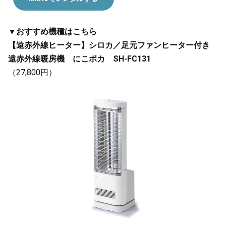
▼おすすめ機種はこちら
【遠赤外線ヒーター】シロカ／足元ファンヒーター付き
遠赤外線暖房機 にこポカ SH-FC131
（27,800円）