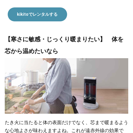
kikitoでレンタルする
【寒さに敏感・じっくり暖まりたい】 体を
芯から温めたいなら
たき火に当たると体の表面だけでなく、芯まで暖まるよう
な心地よさが味わえますよね。これが遠赤外線の効果で