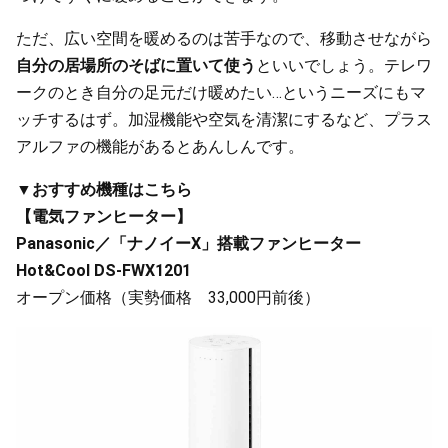
ただ、広い空間を暖めるのは苦手なので、移動させながら
自分の居場所のそばに置いて使う
といいでしょう。テレワ
ークのとき自分の足元だけ暖めたい…というニーズにもマ
ッチするはず。加湿機能や空気を清潔にするなど、プラス
アルファの機能があるとあんしんです。
▼おすすめ機種はこちら
【電気ファンヒーター】
Panasonic／「ナノイーX」搭載ファンヒーター
Hot&Cool DS-FWX1201
オープン価格（実勢価格 33,000円前後）