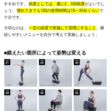
すすめです。
頻度としては、週に2、3回程度
がよいでし
ょう。
慣れてきても1回の使用時間は15～30分くらい
で
十分です。
大切なのは、
一定の頻度で実施して習慣にすること
。継
続しやすいメニューを自分で考えて実施しましょう」
■鍛えたい箇所によって姿勢は変える