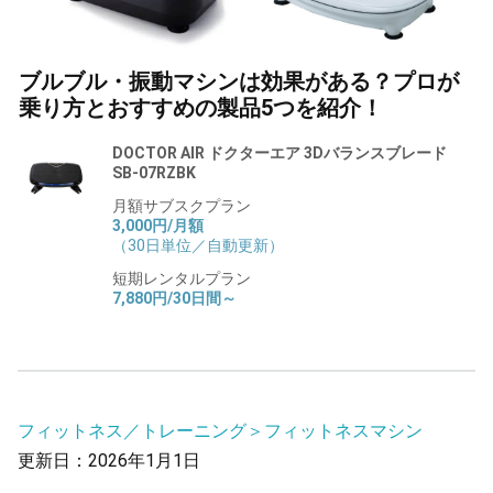
ブルブル・振動マシンは効果がある？プロが
乗り方とおすすめの製品5つを紹介！
DOCTOR AIR ドクターエア 3Dバランスブレード
SB-07RZBK
月額サブスクプラン
3,000円/月額
（30日単位／自動更新）
短期レンタルプラン
7,880円/30日間～
フィットネス／トレーニング＞フィットネスマシン
更新日：2026年1月1日