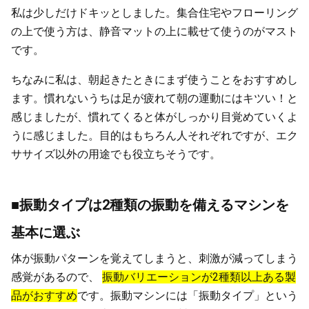
私は少しだけドキッとしました。集合住宅やフローリング
の上で使う方は、静音マットの上に載せて使うのがマスト
です。
ちなみに私は、朝起きたときにまず使うことをおすすめし
ます。慣れないうちは足が疲れて朝の運動にはキツい！と
感じましたが、慣れてくると体がしっかり目覚めていくよ
うに感じました。目的はもちろん人それぞれですが、エク
ササイズ以外の用途でも役立ちそうです。
■振動タイプは2種類の振動を備えるマシンを
基本に選ぶ
体が振動パターンを覚えてしまうと、刺激が減ってしまう
感覚があるので、
振動バリエーションが2種類以上ある製
品がおすすめ
です。振動マシンには「振動タイプ」という