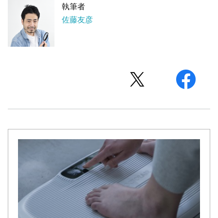
執筆者
佐藤友彦