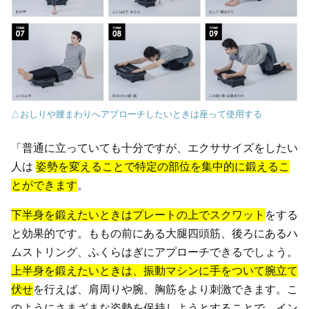
△おしりや腰まわりへアプローチしたいときは座って使用する
「普通に立っていても十分ですが、エクササイズをしたい
人は
姿勢を変えることで特定の部位を集中的に鍛えるこ
とができます
。
下半身を鍛えたいときはプレートの上でスクワット
をする
と効果的です。ももの前にある大腿四頭筋、後ろにあるハ
ムストリング、ふくらはぎにアプローチできるでしょう。
上半身を鍛えたいときは、振動マシンに手をついて腕立て
伏せ
を行えば、肩周りや腕、胸筋をより刺激できます。こ
のようにさまざまな姿勢を保持しようとすることで、イン