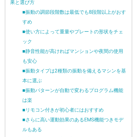
果と選び方
■振動の調節段階数は最低でも8段階以上がおす
すめ
■使い方によって重量やプレートの形状をチェ
ック
■静音性能が高ければマンションや夜間の使用
も安心
■振動タイプは2種類の振動を備えるマシンを基
本に選ぶ
■振動パターンが自動で変わるプログラム機能
は楽
■リモコン付きが初心者にはおすすめ
■さらに高い運動効果のあるEMS機能つきモデ
ルもある