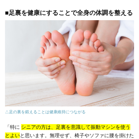
■足裏を健康にすることで全身の体調を整える
△足の裏を鍛えることは健康維持につながる
「特に
シニアの方は、足裏を意識して振動マシンを使う
とよい
と思います。無理せず、椅子やソファに腰を掛けた