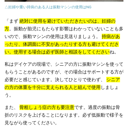
△妊婦や重い持病のある人は振動マシンの使用はNG
「まず
絶対に使用を避けていただきたいのは、妊婦の
方
。振動が胎児にもたらす影響はわかっていないことも多
いので、振動マシンの使用は見送りましょう。
持病があ
ったり、体調面に不安があったりする方も避けてくださ
い。使用する場合は必ず医師と相談をしてください
ね。
私はデイケアの現場で、シニアの方に振動マシンを使って
もらうことがあるのですが、その場合はサポートする方が
必要だと感じています。決してひとりで使わず、
シニア
の方の体重を十分に支えられる人と組んで使用
しましょ
う。
また、
骨粗しょう症の方も要注意
です。過度の振動は骨
折のリスクを上げることになります。必ず低振動で様子を
見ながら使ってください。