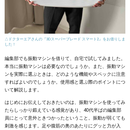
△ドクターエアさんの『3Dスーパーブレード スマート2』をお借りしま
した！
編集部でも振動マシンを借りて、自宅で試してみました。
本当に振動マシンは必要なのでしょうか。また、振動マシ
ンを実際に選ぶときは、どのような機能やスペックに注意
すればよいのでしょうか。使用感と選ぶ際のポイントにつ
いて解説します。
はじめにお伝えしておきたいのは、振動マシンを使ってみ
たらしっかり鍛えている感覚があり、40代半ばの編集部
員にとって意外ときつかったということ。振動が弱くても
刺激を感じます。足や腹筋の奥のあたりにグッと力が入