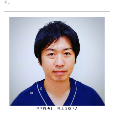
す。
理学療法士 井上直樹さん