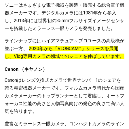
ソニーはさまざまな電子機器を製造・販売する総合電子機
器メーカーです。デジタルカメラには1981年から参入
し、2013年には世界初の35mmフルサイズイメージセンサ
ーを搭載したミラーレス一眼カメラを発売しました。
ラインナップにはハイアマチュア～プロユースの高級機が
並ぶ一方、
2020年から「VLOGCAM™」シリーズを展開
し、Vlog専用カメラの領域でのシェアを伸ばしています。
Canon （キヤノン）
Canonはレンズ交換式カメラで世界ナンバー1のシェアを
誇る精密機器メーカーです。フィルムカメラ時代から国産
カメラメーカーのトップランナーとして君臨し、オートフ
ォーカス性能の高さと人物写真向けの発色の良さで高い人
気を誇ります。
豊富なミラーレス一眼カメラ、コンパクトカメラのライン