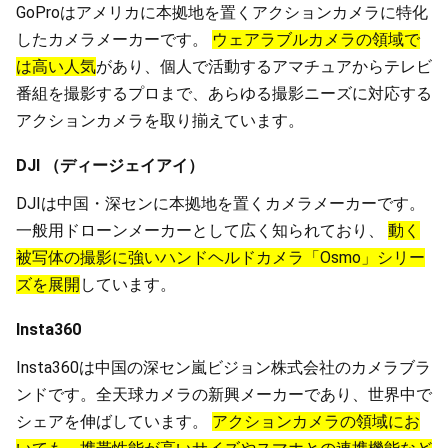
GoProはアメリカに本拠地を置くアクションカメラに特化
したカメラメーカーです。
ウェアラブルカメラの領域で
は高い人気
があり、個人で活動するアマチュアからテレビ
番組を撮影するプロまで、あらゆる撮影ニーズに対応する
アクションカメラを取り揃えています。
DJI （ディージェイアイ）
DJIは中国・深センに本拠地を置くカメラメーカーです。
一般用ドローンメーカーとして広く知られており、
動く
被写体の撮影に強いハンドヘルドカメラ「Osmo」シリー
ズを展開
しています。
Insta360
Insta360は中国の深セン嵐ビジョン株式会社のカメラブラ
ンドです。全天球カメラの新興メーカーであり、世界中で
シェアを伸ばしています。
アクションカメラの領域にお