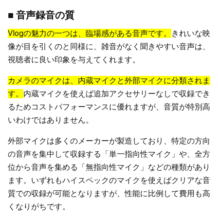
■ 音声録音の質
Vlogの魅力の一つは、臨場感がある音声です。
きれいな映
像が目を引くのと同様に、雑音がなく聞きやすい音声は、
視聴者に良い印象を与えてくれます。
カメラのマイクは、内蔵マイクと外部マイクに分類されま
す。
内蔵マイクを使えば追加アクセサリーなしで収録でき
るためコストパフォーマンスに優れますが、音質が特別高
いわけではありません。
外部マイクは多くのメーカーが製造しており、特定の方向
の音声を集中して収録する「単一指向性マイク」や、全方
位から音声を集める「無指向性マイク」などの種類があり
ます。いずれもハイスペックのマイクを使えばクリアな音
質での収録が可能となりますが、性能に比例して費用も高
くなりがちです。