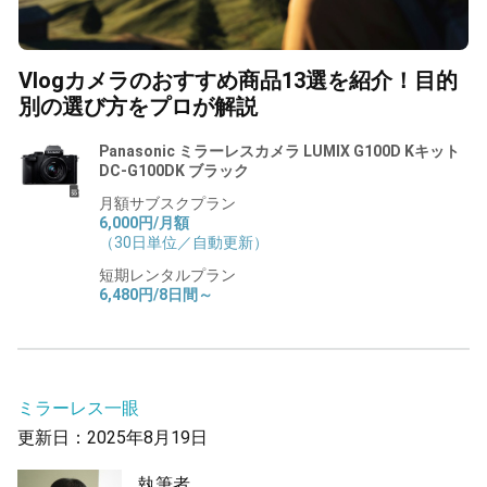
Vlogカメラのおすすめ商品13選を紹介！目的
別の選び方をプロが解説
Panasonic ミラーレスカメラ LUMIX G100D Kキット
DC-G100DK ブラック
月額サブスクプラン
6,000円/月額
（30日単位／自動更新）
短期レンタルプラン
6,480円/8日間～
ミラーレス一眼
更新日：2025年8月19日
執筆者