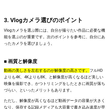
3. Vlogカメラ選びのポイント
Vlogカメラを選ぶ際には、自分が撮りたい作品に必要な機
能を選ぶのが重要です。次のポイントを参考に、自分にあ
ったカメラを選びましょう。
■ 画質と解像度
動画の美しさを左右するのが解像度の高さです。
フルHD
よりも4K、4Kよりも8K、と解像度が高くなるほど美しい
映像を撮影でき、かつトリミングをしたときに画質が落ち
づらい、といったメリットもあります。
ただし、解像度が高くなるほど動画データの容量が大きく
なり、保存する記録メディアも大容量で書き込み速度が早