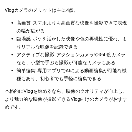
Vlogカメラのメリットは主に4点。
高画質: スマホよりも高画質な映像を撮影できて表現
の幅が広がる
臨場感: ボケを活かした映像や色の再現性に優れ、よ
りリアルな映像を記録できる
アクティブな撮影: アクションカメラや360度カメラ
なら、小型で手ぶら撮影が可能なカメラもある
簡単編集: 専用アプリでAIによる動画編集が可能な機
種もあり、初心者でも手軽に編集できる
本格的にVlogを始めるなら、映像のクオリティが向上し、
より魅力的な映像が撮影できるVlog向けのカメラがおすす
めです。