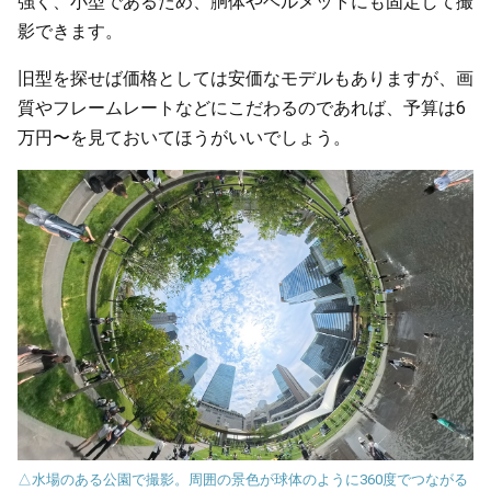
強く、小型であるため、胴体やヘルメットにも固定して撮
影できます。
旧型を探せば価格としては安価なモデルもありますが、画
質やフレームレートなどにこだわるのであれば、予算は6
万円〜を見ておいてほうがいいでしょう。
△水場のある公園で撮影。周囲の景色が球体のように360度でつながる