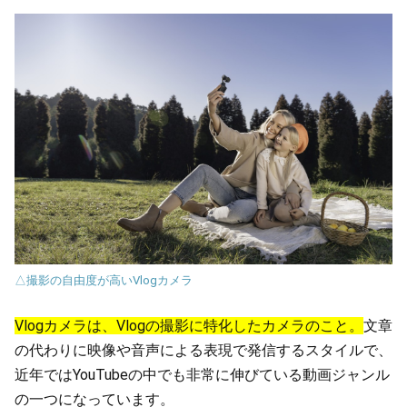
△撮影の自由度が高いVlogカメラ
Vlogカメラは、Vlogの撮影に特化したカメラのこと。
文章
の代わりに映像や音声による表現で発信するスタイルで、
近年ではYouTubeの中でも非常に伸びている動画ジャンル
の一つになっています。