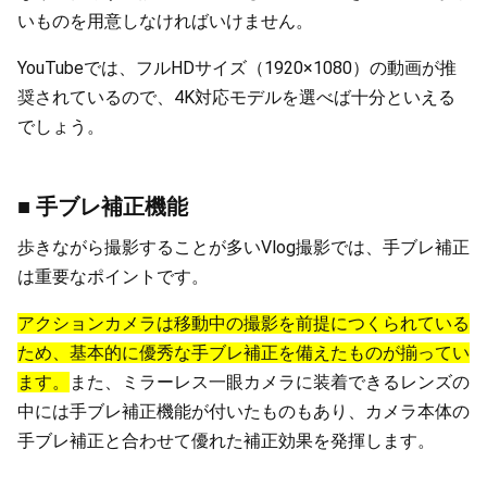
いものを用意しなければいけません。
YouTubeでは、フルHDサイズ（1920×1080）の動画が推
奨されているので、4K対応モデルを選べば十分といえる
でしょう。
■ 手ブレ補正機能
歩きながら撮影することが多いVlog撮影では、手ブレ補正
は重要なポイントです。
アクションカメラは移動中の撮影を前提につくられている
ため、基本的に優秀な手ブレ補正を備えたものが揃ってい
ます。
また、ミラーレス一眼カメラに装着できるレンズの
中には手ブレ補正機能が付いたものもあり、カメラ本体の
手ブレ補正と合わせて優れた補正効果を発揮します。