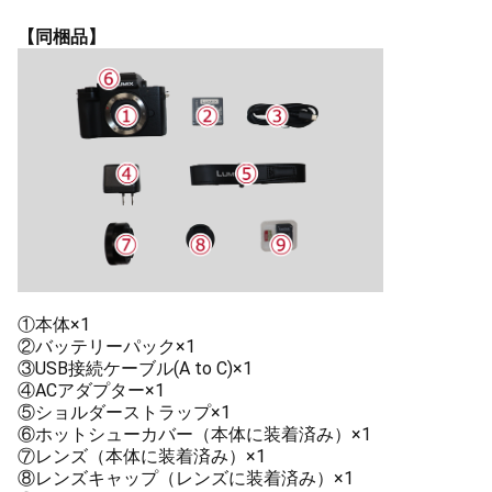
【同梱品】
①本体×1
②バッテリーパック×1
③USB接続ケーブル(A to C)×1
④ACアダプター×1
⑤ショルダーストラップ×1
⑥ホットシューカバー（本体に装着済み）×1
⑦レンズ（本体に装着済み）×1
⑧レンズキャップ（レンズに装着済み）×1