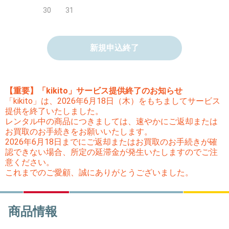
30
31
新規申込終了
【重要】「kikito」サービス提供終了のお知らせ
「kikito」は、2026年6月18日（木）をもちましてサービス
提供を終了いたしました。
レンタル中の商品につきましては、速やかにご返却または
お買取のお手続きをお願いいたします。
2026年6月18日までにご返却またはお買取のお手続きが確
認できない場合、所定の延滞金が発生いたしますのでご注
意ください。
これまでのご愛顧、誠にありがとうございました。
商品情報