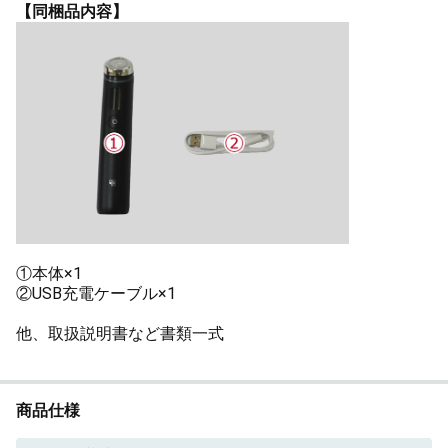
【同梱品内容】
①本体×1
②USB充電ケーブル×1
他、取扱説明書など書類一式
商品仕様