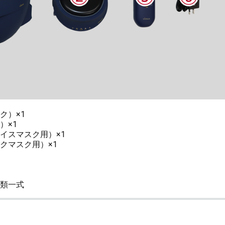
ク）×1
）×1
イスマスク用）×1
クマスク用）×1
類一式