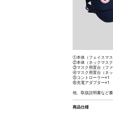
①本体（フェイスマス
②本体（ネックマスク
③マスク用置台（ファ
④マスク用置台（ネッ
⑤コントローラー×1
⑥充電アダプター×1
他、取扱説明書など書
商品仕様