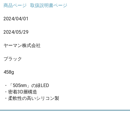
商品ページ
取扱説明書ページ
2024/04/01
2024/05/29
ヤーマン株式会社
ブラック
458g
・「505nm」の緑LED
・密着3D層構造
・柔軟性の高いシリコン製