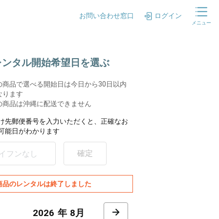
お問い合わせ窓口
ログイン
メニュー
.レンタル開始希望日を選ぶ
の商品で選べる開始日は今日から30日以内
なります
の商品は沖縄に配送できません
け先郵便番号を入力いただくと、正確なお
可能日がわかります
確定
商品のレンタルは終了しました
8月