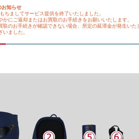
のお知らせ
（木）をもちましてサービス提供を終了いたしました。
やかにご返却またはお買取のお手続きをお願いいたします。
はお買取のお手続きが確認できない場合、所定の延滞金が発生い
ざいました。