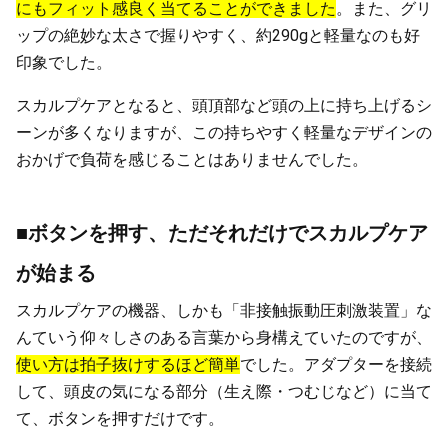
にもフィット感良く当てることができました
。また、グリ
ップの絶妙な太さで握りやすく、約290gと軽量なのも好
印象でした。
スカルプケアとなると、頭頂部など頭の上に持ち上げるシ
ーンが多くなりますが、この持ちやすく軽量なデザインの
おかげで負荷を感じることはありませんでした。
■ボタンを押す、ただそれだけでスカルプケア
が始まる
スカルプケアの機器、しかも「非接触振動圧刺激装置」な
んていう仰々しさのある言葉から身構えていたのですが、
使い方は拍子抜けするほど簡単
でした。アダプターを接続
して、頭皮の気になる部分（生え際・つむじなど）に当て
て、ボタンを押すだけです。