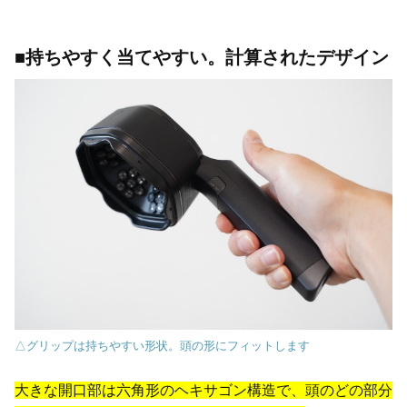
■持ちやすく当てやすい。計算されたデザイン
△グリップは持ちやすい形状。頭の形にフィットします
大きな開口部は六角形のヘキサゴン構造で、頭のどの部分