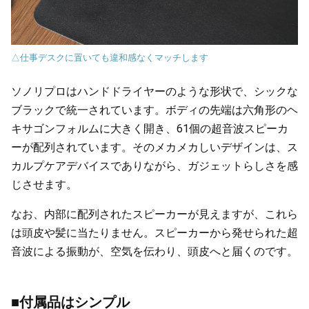
△仕事デスクに置いても違和感なくマッチします
ソノリプロはハンドドライヤーのような形状で、シックな
ブラックで統一されています。ボディの先端は六角形のヘ
キサゴンフォルムに大きく開き、61個の超音波スピーカ
ーが配列されています。そのメカメカしいデザインは、ス
カルプケアデバイスでありながら、ガジェットらしさを感
じさせます。
なお、内部に配列されたスピーカーが見えますが、これら
は頭皮や髪に当たりません。スピーカーから発せられた超
音波による振動が、空気を伝わり、頭皮へと届くのです。
■付属品はシンプル