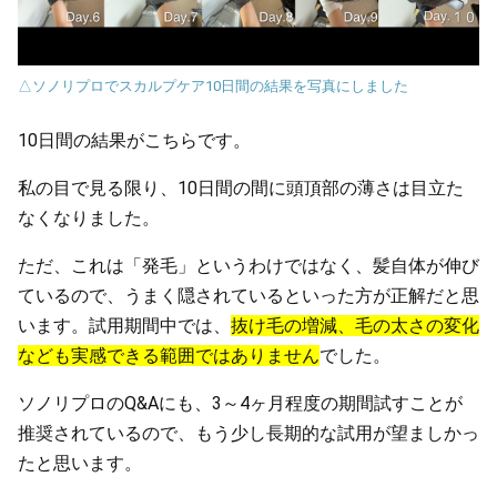
△ソノリプロでスカルプケア10日間の結果を写真にしました
10日間の結果がこちらです。
私の目で見る限り、10日間の間に頭頂部の薄さは目立た
なくなりました。
ただ、これは「発毛」というわけではなく、髪自体が伸び
ているので、うまく隠されているといった方が正解だと思
います。試用期間中では、
抜け毛の増減、毛の太さの変化
なども実感できる範囲ではありません
でした。
ソノリプロのQ&Aにも、3～4ヶ月程度の期間試すことが
推奨されているので、もう少し長期的な試用が望ましかっ
たと思います。