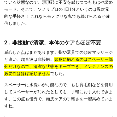
ている状態なので、頭頂部に不安を感じつつももはや諦め
モード。そこで、ソノリプロの1日1分というのは異次元
的な手軽さ！ これならモノグサな私でも続けられると確
信しました。
2．非接触で清潔、本体のケアもほぼ不要
感心した点はまだあります。指や器具での頭皮マッサージ
と違い、超音波は非接触。
頭皮に触れるのはスペーサー部
分だけなので、清潔な状態をキープでき、メンテナンスの
必要性はほぼ感じません
でした。
スペーサーは水洗いが可能なので、もし育毛剤などを併用
してスペーサーが汚れたとしても、手軽にお手入れできま
す。この点も優秀で、頭皮ケアの手軽さを一層高めていま
すね。