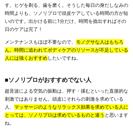
す。ヒゲを剃る、歯を磨く。そうした毎日の身だしなみの
時間よりも、ソノリプロで頭皮ケアしている時間の方が短
いのです。出かける前に1分だけ、時間を捻出すればその
日のケアは完了！
メンテナンスもほぼ不要なので、
モノグサな人はもちろ
ん、時間に追われてボディケアのリソースが不足している
人には強くおすすめ
したいですね。
■ソノリプロがおすすめでない人
超音波による空気の振動は、押す・揉むといった直接的な
刺激ではありません。頭皮にそれらの刺激を求めている
人、
マッサージのようなリラックス効果を求めている人に
とっては、ソノリプロは求めているものと違う
と思います
ね。