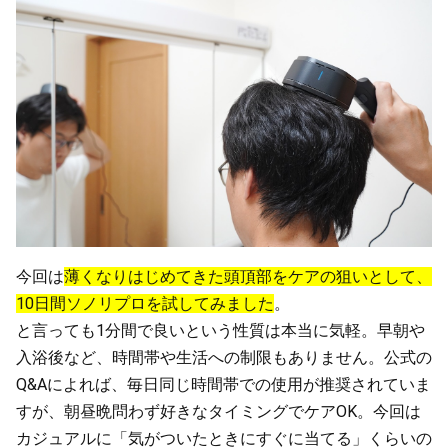
今回は
薄くなりはじめてきた頭頂部をケアの狙いとして、
10日間ソノリプロを試してみました
。
と言っても1分間で良いという性質は本当に気軽。早朝や
入浴後など、時間帯や生活への制限もありません。公式の
Q&Aによれば、毎日同じ時間帯での使用が推奨されていま
すが、朝昼晩問わず好きなタイミングでケアOK。今回は
カジュアルに「気がついたときにすぐに当てる」くらいの