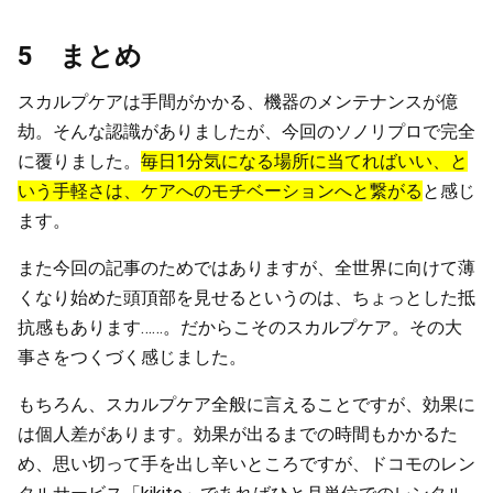
5 まとめ
スカルプケアは手間がかかる、機器のメンテナンスが億
劫。そんな認識がありましたが、今回のソノリプロで完全
に覆りました。
毎日1分気になる場所に当てればいい、と
いう手軽さは、ケアへのモチベーションへと繋がる
と感じ
ます。
また今回の記事のためではありますが、全世界に向けて薄
くなり始めた頭頂部を見せるというのは、ちょっとした抵
抗感もあります……。だからこそのスカルプケア。その大
事さをつくづく感じました。
もちろん、スカルプケア全般に言えることですが、効果に
は個人差があります。効果が出るまでの時間もかかるた
め、思い切って手を出し辛いところですが、ドコモのレン