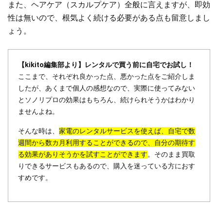
また、ヘアケア（スカルプケア）全般に言えますが、即効
性は無いので、根気よく続ける必要がある点も留意しまし
ょう。
【kikito編集部より】レンタルで買う前に自宅でお試し！
ここまで、それぞれ良かった点、悪かった点をご紹介しま
したが、あくまで個人の感想なので、実際に使ってみない
とソノリプロの効果はもちろん、続けられそうかはわかり
ませんよね。
そんな時は、
家電のレンタルサービスを使えば、自宅で数
週間から数カ月利用することができるので、自分の期待す
る効果がありそうかを試すことができます
。そのまま買取
りできるサービスもあるので、購入を迷っている方におす
すめです。