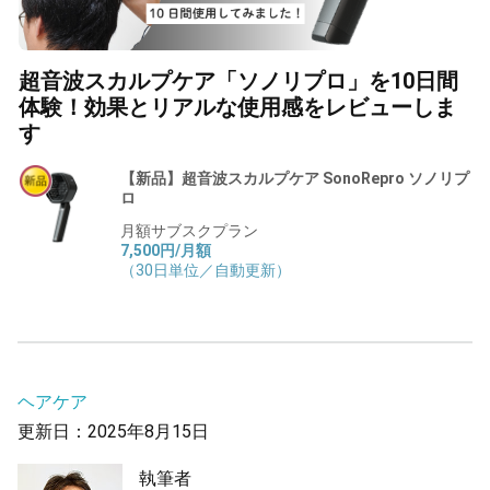
超音波スカルプケア「ソノリプロ」を10日間
体験！効果とリアルな使用感をレビューしま
す
【新品】超音波スカルプケア SonoRepro ソノリプ
ロ
月額サブスクプラン
7,500円/月額
（30日単位／自動更新）
ヘアケア
更新日：2025年8月15日
執筆者