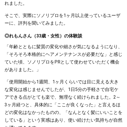
れました。
そこで、実際にソノリプロを1ヶ月以上使っているユーザ
ーに、評判を聞いてみました。
◎れもんさん（33歳・女性）の体験談
「年齢とともに髪質の変化や細さが気になるようになり、
「そろそろ本格的にヘアメンテナンスが必要だな」と感じ
ていた頃、ソノリプロをPRとして使わせていただく機会
がありました。」
「使用開始から1週間、1ヶ月くらいでは目に見える大き
な変化は感じませんでしたが、1日5分の手軽さで自宅ケ
アできる点がとても楽で、無理なく続けられました。2～
3ヶ月経つと、具体的に「ここが良くなった」と言えるほ
どの変化はなかったものの、「なんとなく髪にいいことを
している」という実感はあり、使い続けたい気持ちが自然