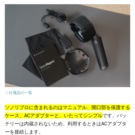
△付属品の一覧
ソノリプロに含まれるのはマニュアル、開口部を保護する
ケース、ACアダプターと、いたってシンプル
です。バッ
テリーは内蔵されないため、利用するときはACアダプタ
ーを接続します。