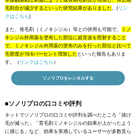
毛割合が減少するといった研究結果がありました
。(
リン
クはこちら
)
また、発毛剤（ミノキシジル）等との併用も可能で、
ミノ
キシジル外用薬を塗布した部位に超音波を照射すること
で、ミノキシジル外用薬の塗布のみを行った部位と比べて
毛密度が16.6パーセント増加した
といった報告もありま
す。（
リンクはこちら
）
ソノリプロをレンタルする
■ソノリプロの口コミや評判
ネットでソノリプロの口コミや評判を調べたところ「抜け
毛が減った」「育毛剤ミノキシジルの効果が上がったよう
に感じる」など、効果を実感しているユーザーが多数見ら