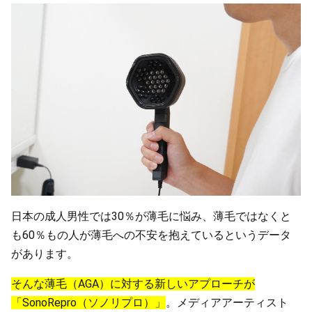
日本の成人男性では30％が薄毛に悩み、薄毛ではなくと
も60％もの人が薄毛への不安を抱えているというデータ
があります。
そんな薄毛（AGA）に対する新しいアプローチが
「SonoRepro（ソノリプロ）」
。メディアアーティスト