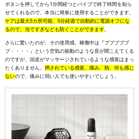
ボタンを押してから1分間経つとバイブで終了時間を知ら
せてくれるので、本当に簡単に使用することができます。
ケアは最大5カ所可能、5分経過で自動的に電源オフにな
るので、当てすぎなども防ぐことができます
。
さらに驚いたのが、その使用感。稼働中は『ブブブブブ
ブ・・・・』という空気の振動のような音が聞こえてくる
のですが、頭皮がマッサージされているような感覚はまっ
たくありません。
押されている感覚、痛み、熱、何も感じ
ない
ので、痛みに弱い人でも使いやすいでしょう。