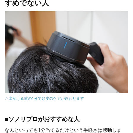
すめでない人
△出かける前の1分で頭皮のケアが終わります
■ソノリプロがおすすめな人
なんといっても1分当てるだけという手軽さは感動しま