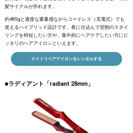
髪サイクルが作れます。
約485gと適度な重量感ながらコードレス（充電式）でも
使えるハイブリッド設計です。夜に仕込んで翌朝のスタイ
リングを時短したい方や、集中的にヘアケアしたい方にピ
ッタリのヘアアイロンといえます。
ナイトリペアアイロンをレンタルする
■ラディアント「radiant 28mm」