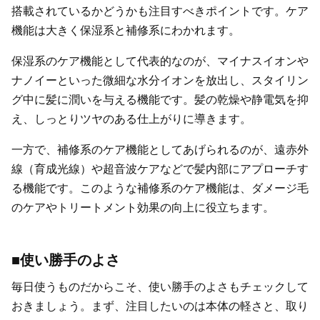
搭載されているかどうかも注目すべきポイントです。ケア
機能は大きく保湿系と補修系にわかれます。
保湿系のケア機能として代表的なのが、マイナスイオンや
ナノイーといった微細な水分イオンを放出し、スタイリン
グ中に髪に潤いを与える機能です。髪の乾燥や静電気を抑
え、しっとりツヤのある仕上がりに導きます。
一方で、補修系のケア機能としてあげられるのが、遠赤外
線（育成光線）や超音波ケアなどで髪内部にアプローチす
る機能です。このような補修系のケア機能は、ダメージ毛
のケアやトリートメント効果の向上に役立ちます。
■使い勝手のよさ
毎日使うものだからこそ、使い勝手のよさもチェックして
おきましょう。まず、注目したいのは本体の軽さと、取り