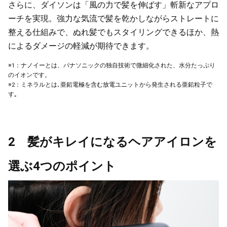
さらに、ダイソンは「風の力で髪を伸ばす」斬新なアプロ
ーチを実現。強力な気流で髪を乾かしながらストレートに
整える仕組みで、ぬれ髪でもスタイリングできるほか、熱
によるダメージの軽減が期待できます。
※1：ナノイーとは、パナソニックの独自技術で微細化された、水分たっぷり
のイオンです。
※2：ミネラルとは､亜鉛電極を含む放電ユニットから発生される亜鉛粒子で
す｡
2 髪がキレイになるヘアアイロンを
選ぶ4つのポイント