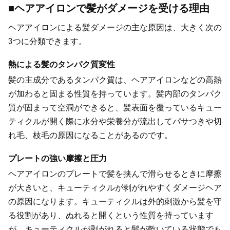
■ヘアアイロンで髪がダメージを受ける理由
ヘアアイロンによる髪ダメージの主な原因は、大きく次の
3つに分類できます。
熱による髪のタンパク質変性
髪の主成分であるタンパク質は、ヘアアイロンなどの高熱
が加わると固まる性質を持っています。髪内部のタンパク
質が固まって空洞ができると、髪表面を覆っているキュー
ティクルが開く際に水分や栄養分が流出してパサつきや切
れ毛、枝毛の原因になることがあるのです。
プレートの強い摩擦と圧力
ヘアアイロンのプレートで髪を挟んで滑らせるときに摩擦
が大きいと、キューティクルが剥がれやすくダメージヘア
の原因になります。キューティクルは外的刺激から髪を守
る役割があり、ぬれると開くという性質を持っています
が、キューティクルが剥がれると髪が乾いている状態でも