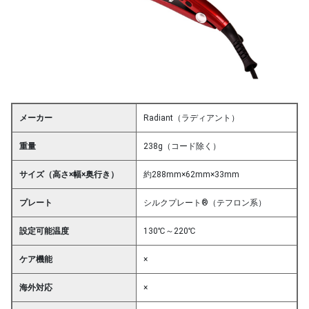
メーカー
Radiant（ラディアント）
重量
238g（コード除く）
サイズ（高さ×幅×奥行き）
約288mm×62mm×33mm
プレート
シルクプレート®（テフロン系）
設定可能温度
130℃～220℃
ケア機能
×
海外対応
×