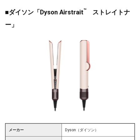
™
■ダイソン「Dyson Airstrait
ストレイトナ
ー」
メーカー
Dyson（ダイソン）