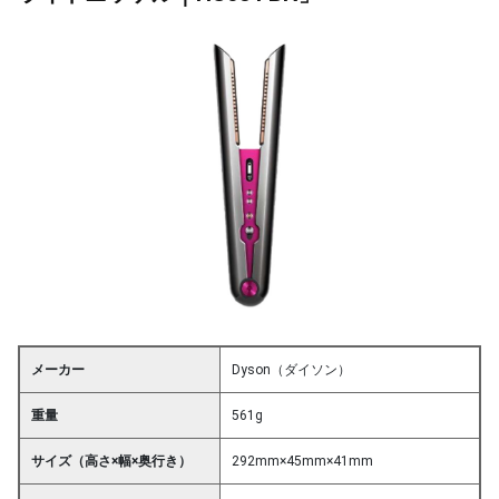
メーカー
Dyson（ダイソン）
重量
561g
サイズ（高さ×幅×奥行き）
292mm×45mm×41mm