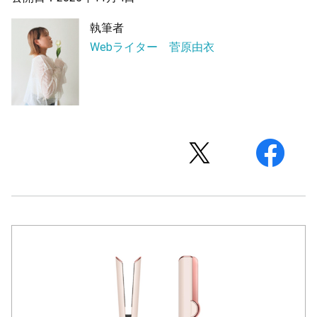
執筆者
Webライター 菅原由衣