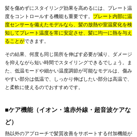
髪を傷めずにスタイリング効果を高めるには、プレート温
度をコントロールする機能も重要です。
プレート内部に温
度センサーを備えたモデルなら、髪の放熱や室温変化を検
知してプレート温度を常に安定させ、髪に均一に熱を与え
ることが
できます。
その結果、何度も同じ箇所を伸ばす必要が減り、ダメージ
を抑えながら短い時間でスタイリングできるでしょう。ま
た、低温モードや細かい温度調節が可能なモデルは、傷み
やすい部分は低温で、しっかり伸ばしたい部分は高温で、
と柔軟に使えるのでおすすめです。
■ケア機能（イオン・遠赤外線・超音波ケアな
ど）
熱以外のアプローチで髪質改善をサポートする付加機能が