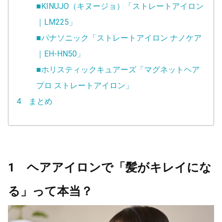
■KINUJO（キヌージョ）「ストレートアイロン
｜LM225」
■パナソニック「ストレートアイロン ナノケア
｜EH-HN50」
■ホリスティックキュアーズ「マグネットヘア
プロ ストレートアイロン」
4 まとめ
1 ヘアアイロンで「髪がキレイにな
る」って本当？