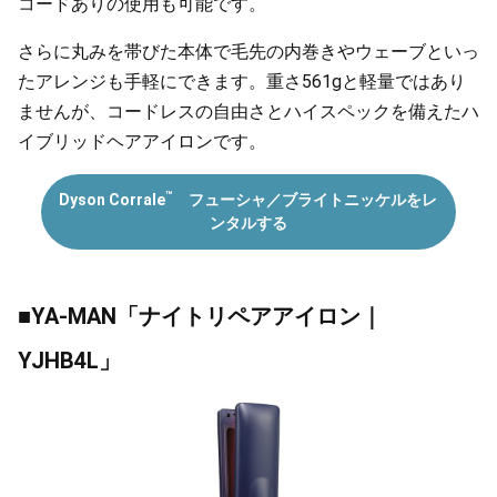
コードありの使用も可能です。
さらに丸みを帯びた本体で毛先の内巻きやウェーブといっ
たアレンジも手軽にできます。重さ561gと軽量ではあり
ませんが、コードレスの自由さとハイスペックを備えたハ
イブリッドヘアアイロンです。
™
Dyson Corrale
フューシャ／ブライトニッケルをレ
ンタルする
■YA-MAN「ナイトリペアアイロン｜
YJHB4L」