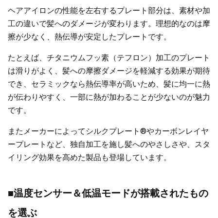
ヘアアイロンの性能を左右するプレート部分は、素材や加
工の違いで髪へのダメージが変わります。理想的なのは摩
擦が少なく、熱伝導が安定したプレートです。
たとえば、チタニウムフッ素（テフロン）加工のプレート
は滑りがよく、髪への摩擦ダメージを軽減する効果が期待
でき、セラミックなら熱伝導率が高いため、髪に均一に熱
が伝わりやすく、一部に熱が加わることが少ないのが魅力
です。
またメーカーによってシルクプレート®やカーボンレイヤ
ープレートなど、独自加工を施し髪へのやさしさや、スタ
イリング効果を高めた製品も登場しています。
■温度センサー＆低温モードが搭載されたもの
を選ぶ