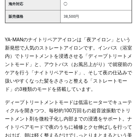
海外対応
◯
販売価格
38,500円
YA-MANのナイトリペアアイロンは「夜アイロン」という
新発想で人気のストレートアイロンです。インバス（浴室
内）でトリートメントを浸透させる「ディープトリートメ
ントモード」と、アウトバス（お風呂上がり）で就寝前の
ケアを行う「ナイトリペアモード」、そして夜の仕込みで
扱いやすくなった髪をささっと整える「ストレートモー
ド」の3種類のモードを搭載しています。
ディープトリートメントモードは低温ヒーターでキューテ
ィクルを開きつつ、毎秒約100万回もの超音波振動でトリ
ートメント剤を微粒子化し内部までの浸透をサポート。ナ
イトリペアモードで夜のうちに補修とクセ伸ばしを行って
おけば、朝は軽く整えるだけでしっとりまとまるという美