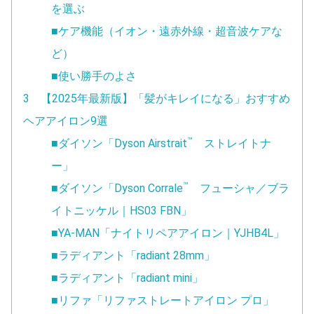
を選ぶ
■ケア機能（イオン・遠赤外線・超音波ケアな
ど）
■使い勝手のよさ
3 【2025年最新版】「髪がキレイになる」おすすめ
ヘアアイロン9選
™
■ダイソン「Dyson Airstrait
ストレイトナ
ー」
™
■ダイソン「Dyson Corrale
フューシャ／ブラ
イトニッケル｜HS03 FBN」
■YA-MAN「ナイトリペアアイロン｜YJHB4L」
■ラディアント「radiant 28mm」
■ラディアント「radiant mini」
■リファ「リファストレートアイロン プロ」