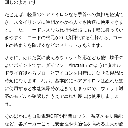
回しのよさです。
たとえば、軽量のヘアアイロンなら手首への負担を軽減で
き、スタイリングに時間がかかる人でも快適に使用できま
す。また、コードレスなら旅行や出張にも手軽に持ってい
きやすく、コードの根元が360度回転する仕様なら、コー
ドの絡まりを防げるなどのメリットがあります。
さらに、ぬれた髪に使えるウェット対応なども使い勝手の
よいポイントです。ダイソン「Airstrait」のようにタオル
ドライ直後からブローとアイロンを同時にこなせる製品は
時短になります。なお、基本的にヘアアイロンはぬれた髪
に使用すると水蒸気爆発が起きてしまうので、ウェット対
応のモデルか確認したうえでぬれた髪には使用しましょ
う。
そのほかにも自動電源OFFや開閉ロック、温度メモリ機能
など、各メーカーごとに安全性や快適性を高める工夫が施