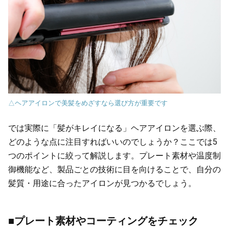
△ヘアアイロンで美髪をめざすなら選び方が重要です
では実際に「髪がキレイになる」ヘアアイロンを選ぶ際、
どのような点に注目すればいいのでしょうか？ここでは5
つのポイントに絞って解説します。プレート素材や温度制
御機能など、製品ごとの技術に目を向けることで、自分の
髪質・用途に合ったアイロンが見つかるでしょう。
■プレート素材やコーティングをチェック