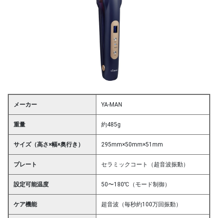
メーカー
YA-MAN
重量
約485g
サイズ（高さ×幅×奥行き）
295mm×50mm×51mm
プレート
セラミックコート（超音波振動）
設定可能温度
50〜180℃（モード制御）
ケア機能
超音波（毎秒約100万回振動）