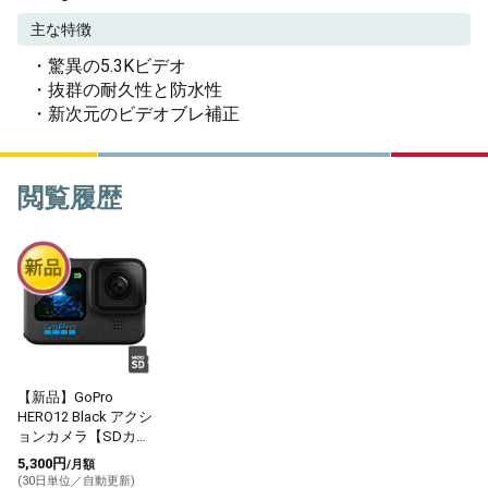
主な特徴
・驚異の5.3Kビデオ
・抜群の耐久性と防水性
・新次元のビデオブレ補正
閲覧履歴
【新品】GoPro
HERO12 Black アクシ
ョンカメラ【SDカー
ド付】
5,300円
/月額
(30日単位／自動更新)