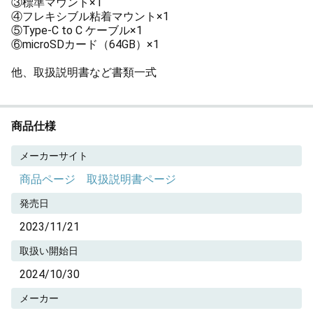
③標準マウント×1
④フレキシブル粘着マウント×1
⑤Type-C to C ケーブル×1
⑥microSDカード（64GB）×1
他、取扱説明書など書類一式
商品仕様
メーカーサイト
商品ページ
取扱説明書ページ
発売日
2023/11/21
取扱い開始日
2024/10/30
メーカー