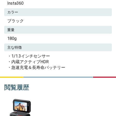
Insta360
カラー
ブラック
重量
180g
主な特徴
・1/1.3インチセンサー
・内蔵アクティブHDR
・急速充電＆長寿命バッテリー
閲覧履歴