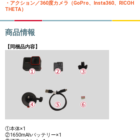
・アクション／360度カメラ（GoPro、Insta360、RICOH
THETA）
商品情報
【同梱品内容】
①本体×1
②1650mAhバッテリー×1