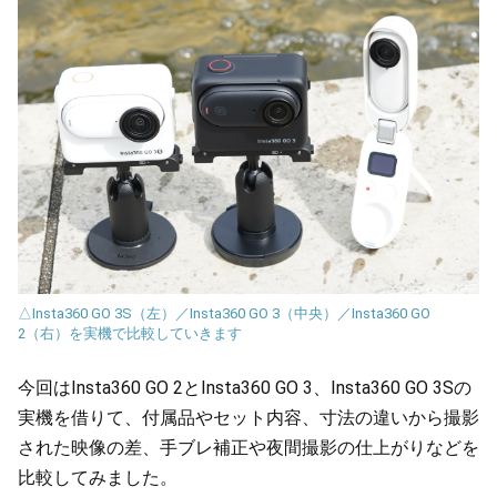
△Insta360 GO 3S（左）／Insta360 GO 3（中央）／Insta360 GO
2（右）を実機で比較していきます
今回はInsta360 GO 2とInsta360 GO 3、Insta360 GO 3Sの
実機を借りて、付属品やセット内容、寸法の違いから撮影
された映像の差、手ブレ補正や夜間撮影の仕上がりなどを
比較してみました。