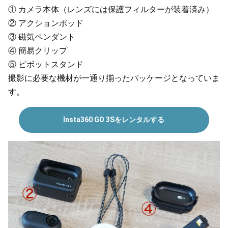
①
カメラ本体（レンズには保護フィルターが装着済み）
②
アクションポッド
③
磁気ペンダント
④
簡易クリップ
⑤
ピボットスタンド
撮影に必要な機材が一通り揃ったパッケージとなっていま
す。
Insta360 GO 3Sをレンタルする