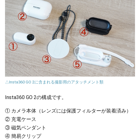
△Insta360 GO 2に含まれる撮影用のアタッチメント類
Insta360 GO 2の構成です。
①
カメラ本体（レンズには保護フィルターが装着済み）
②
充電ケース
③
磁気ペンダント
④
簡易クリップ