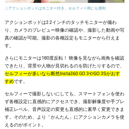
△アクションポッドはモニター付き。セルフィー用にも便利
アクションポッドは2.2インチのタッチモニターが備わ
り、カメラのプレビュー映像の確認や、撮影した動画や写
真の確認が可能。撮影の各種設定もモニターから行えま
す。
さらにモニターは180度反転！ 映像を見ながら画角を確認
できたり、背景や人物が見切れるのを防げたりするので、
セルフィーが多いなら断然Insta360 GO 3やGO 3Sがおす
すめ
です。
セルフィーで撮影しないにしても、スマートフォンを使わ
ず各種設定に直感的にアクセスでき、撮影解像度や手ブレ
補正レベル、音声設定の変更も直感的に素早く変更できま
す。そのため、より「かんたん」にアクションカメラを使
えるのがポイント。