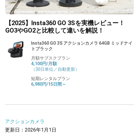
【2025】Insta360 GO 3Sを実機レビュー！
GO3やGO2と比較して違いを解説！
Insta360 GO 3S アクションカメラ 64GB ミッドナイ
トブラック
月額サブスクプラン
4,100円/月額
（30日単位／自動更新）
短期レンタルプラン
6,980円/15日間～
アクションカメラ
更新日：2026年1月1日