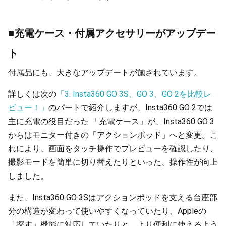
■充電ケース・付属アクセサリーがアップデー
ト
付属品にも、大きなアップデートが施されています。
詳しくは次の
「3. Insta360 GO 3S、GO 3、GO 2を比較レ
ビュー！」
のパートで紹介しますが、Insta360 GO 2では
主に充電の役目だった 「充電ケース」が、Insta360 GO 3
からはモニター付きの「アクションポッド」へと変更。こ
れにより、画面をタッチ操作でプレビューを確認したり、
撮影モードを簡単に切り替えたりといった、操作性が向上
しました。
また、Insta360 GO 3Sはアクションポッドを支える台座部
分の構造が変わって使いやすくなっていたり、Appleの
「探す」機能に対応していたりと、より便利に使えるよう