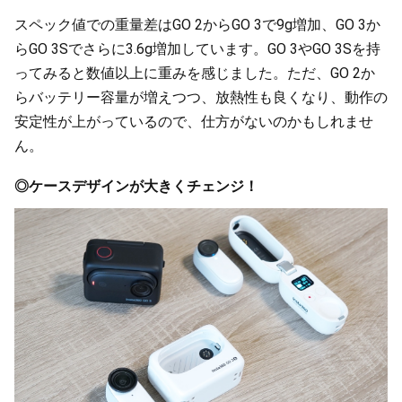
スペック値での重量差はGO 2からGO 3で9g増加、GO 3か
らGO 3Sでさらに3.6g増加しています。GO 3やGO 3Sを持
ってみると数値以上に重みを感じました。ただ、GO 2か
らバッテリー容量が増えつつ、放熱性も良くなり、動作の
安定性が上がっているので、仕方がないのかもしれませ
ん。
◎ケースデザインが大きくチェンジ！