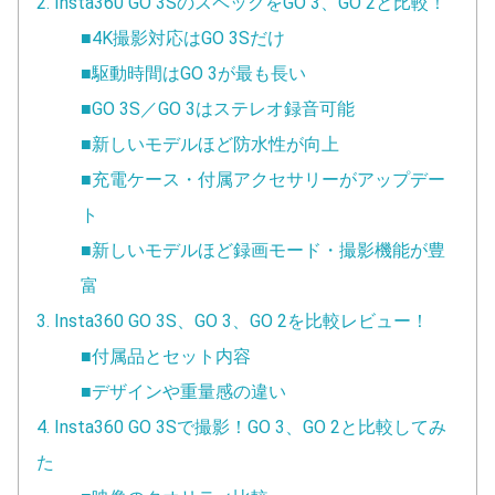
2. Insta360 GO 3SのスペックをGO 3、GO 2と比較！
■4K撮影対応はGO 3Sだけ
■駆動時間はGO 3が最も長い
■GO 3S／GO 3はステレオ録音可能
■新しいモデルほど防水性が向上
■充電ケース・付属アクセサリーがアップデー
ト
■新しいモデルほど録画モード・撮影機能が豊
富
3. Insta360 GO 3S、GO 3、GO 2を比較レビュー！
■付属品とセット内容
■デザインや重量感の違い
4. Insta360 GO 3Sで撮影！GO 3、GO 2と比較してみ
た