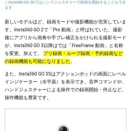
△Insta360 GO 3Sではハンドジェスチャーで録画を開始することもでき
ます
新しいモデルほど、録画モードや撮影機能が充実していま
す。Insta360 GO 2で「Pro 動画」と呼ばれていた、撮影
後にアプリから画角や手ブレ補正をかけられる撮影モード
が、Insta360 GO 3以降はでは「FreeFrame 動画」と名称
を変更。加えて、
プリ録画・ループ録画・予約録画など
の録画機能も可能になりました
。
また、Insta360 GO 3Sはアクションポッドの画面にレベル
インジケーター（水平器）を表示でき、音声コマンドや、
ハンドジェスチャーによる操作での録画開始・停止など、
操作機能も豊富です。