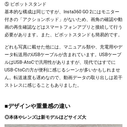
⑤
ピボットスタンド
基本的な構成は同じですが、Insta360 GO 2にはモニター
付きの「アクションポッド」がないため、画角の確認や動
画の再生確認などはスマートフォンアプリと接続して行う
必要があります。また、ピボットスタンドも簡易的です。
どれも写真に載せた他には、マニュアル類や、充電用やデ
ータ転送用のUSBケーブルが含まれています。USBケーブ
ルはUSB-AtoCで汎用性がありますが、現代ではすでに
USB-CtoCの方が便利に感じるシーンが多いかもしれませ
ん。転送速度も遅めなので、動画データの取り出しは若干
ストレスに感じることもありました。
■デザインや重量感の違い
◎本体やレンズは新モデルほどサイズ大