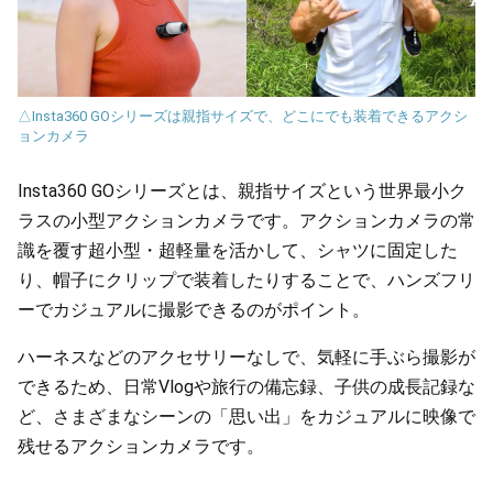
△Insta360 GOシリーズは親指サイズで、どこにでも装着できるアクシ
ョンカメラ
Insta360 GOシリーズとは、親指サイズという世界最小ク
ラスの小型アクションカメラです。アクションカメラの常
識を覆す超小型・超軽量を活かして、シャツに固定した
り、帽子にクリップで装着したりすることで、ハンズフリ
ーでカジュアルに撮影できるのがポイント。
ハーネスなどのアクセサリーなしで、気軽に手ぶら撮影が
できるため、日常Vlogや旅行の備忘録、子供の成長記録な
ど、さまざまなシーンの「思い出」をカジュアルに映像で
残せるアクションカメラです。