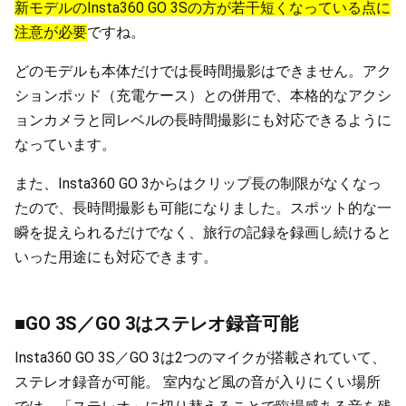
新モデルのInsta360 GO 3Sの方が若干短くなっている点に
注意が必要
ですね。
どのモデルも本体だけでは長時間撮影はできません。アク
ションポッド（充電ケース）との併用で、本格的なアクシ
ョンカメラと同レベルの長時間撮影にも対応できるように
なっています。
また、Insta360 GO 3からはクリップ長の制限がなくなっ
たので、長時間撮影も可能になりました。スポット的な一
瞬を捉えられるだけでなく、旅行の記録を録画し続けると
いった用途にも対応できます。
■GO 3S／GO 3はステレオ録音可能
Insta360 GO 3S／GO 3は2つのマイクが搭載されていて、
ステレオ録音が可能。 室内など風の音が入りにくい場所