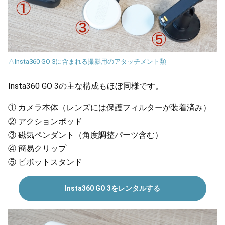
△Insta360 GO 3に含まれる撮影用のアタッチメント類
Insta360 GO 3の主な構成もほぼ同様です。
①
カメラ本体（レンズには保護フィルターが装着済み）
②
アクションポッド
③
磁気ペンダント（角度調整パーツ含む）
④
簡易クリップ
⑤
ピボットスタンド
Insta360 GO 3をレンタルする