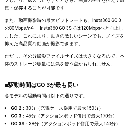
グしたり、拡大したりするときも、画質の劣化を抑えて編
集・保存することが可能です。
また、動画撮影時の最大ビットレートも、Insta360 GO 3
の80Mbpsから、Insta360 GO 3Sでは120Mbpsへと向上し
ました。これにより、動きの激しいシーンでも、ノイズを
抑えた高品質な動画が撮影できます。
ただし、その分撮影ファイルサイズは大きくなるので、本
体のストレージ容量には気を使う点かもしれません。
■駆動時間はGO 3が最も長い
各モデルの駆動時間は以下の通りです。
GO 2
：30分（充電ケース併用で最大150分）
GO 3
：45分（アクションポッド併用で最大170分）
GO 3S
：38分（アクションポッド併用で最大140分）