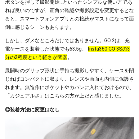
ボタンを押して撮影開始…といったシンプルな使い方であ
れば良いのですが、画角の確認や撮影設定を変更するとな
ると、スマートフォンアプリとの接続がマストになって面
倒に感じるシーンもあります。
しかし、ダメなところだけではありません。GO 2は、充
電ケースを装着した状態でも63.5g。
Insta360 GO 3Sの3
分の2程度という軽さが武器
。
展開時のグリップ形状は手持ち撮影しやすく、ケースを閉
じればコンパクトに収まり、レンズや画面も内側に保護さ
れます。無造作にポケットやカバンに入れておけるので、
「カジュアルさ」はこちらの方が上だと感じました。
◎装着方法に変更はなし