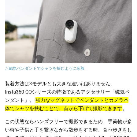
△磁気ペンダントでシャツを挟むように装着
装着方法は3モデルとも大きな違いはありません。
Insta360 GOシリーズの特徴であるアクセサリー「磁気ペ
ンダント」。
強力なマグネットでペンダントとカメラ本
体でシャツを挟むことで、首から下げて撮影できます
。
この状態ならハンズフリーで撮影できるため、手荷物が多
い時や子供と手を繋ぎながら散歩をする時、食べ歩きをし