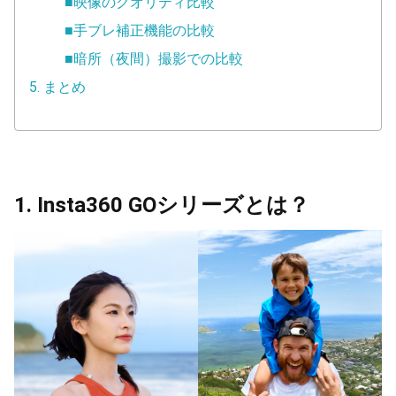
■映像のクオリティ比較
■手ブレ補正機能の比較
■暗所（夜間）撮影での比較
5. まとめ
1. Insta360 GOシリーズとは？