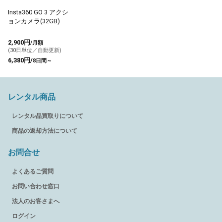
Insta360 GO 3 アクシ
ョンカメラ(32GB)
2,900円
/月額
(30日単位／自動更新)
6,380円/
8日間～
レンタル商品
レンタル品買取りについて
商品の返却方法について
お問合せ
よくあるご質問
お問い合わせ窓口
法人のお客さまへ
ログイン