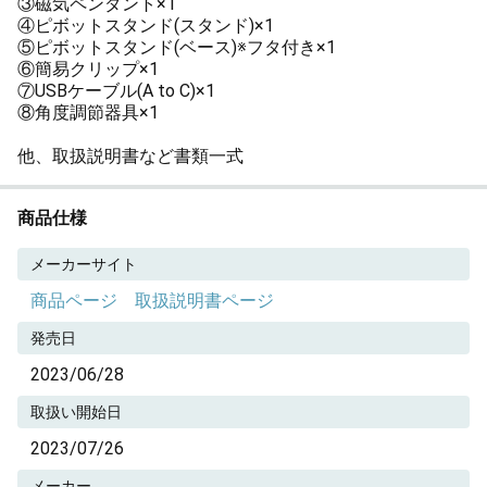
③磁気ペンダント×1
④ピボットスタンド(スタンド)×1
⑤ピボットスタンド(ベース)※フタ付き×1
⑥簡易クリップ×1
⑦USBケーブル(A to C)×1
⑧角度調節器具×1
他、取扱説明書など書類一式
商品仕様
メーカーサイト
商品ページ
取扱説明書ページ
発売日
2023/06/28
取扱い開始日
2023/07/26
メーカー