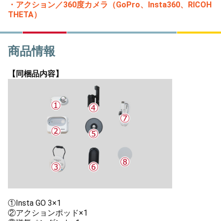
・アクション／360度カメラ（GoPro、Insta360、RICOH
THETA）
商品情報
【同梱品内容】
①Insta GO 3×1
②アクションポッド×1