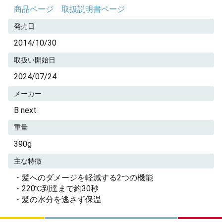
商品ページ
取扱説明書ページ
発売日
2014/10/30
取扱い開始日
2024/07/24
メーカー
B next
重量
390g
主な特徴
・髪へのダメージを軽減する2つの機能
・220℃到達まで約30秒
・髪の水分を逃さず保温