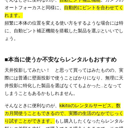
オートフォーカスと同様に、
自動的にピントを合わせてく
れます。
頻繁に本体の位置を変える使い方をするような場合には特
に、自動ピント補正機能を搭載した製品を選ぶといいでし
ょう。
■本当に使うか不安ならレンタルもおすすめ
天井投影してみたい！ と思って買ってはみたものの、実
際には普通に壁面投影で使うことばかりになり、無理に天
井投影に特化した製品を選ばなくてもよかった…となって
しまうこともあるかもしれません。
そんなときに便利なのが、
kikitoのレンタルサービス。数
カ月間使うこともできるので、実際の生活のなかでじっく
り試すことができます。
もし購入したくなったらレンタル