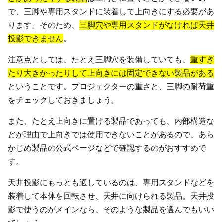
で、三脚や専用スタンドに装着して上向きにする必要があ
ります。そのため、
三脚穴や専用スタンドがなければ天井
投影できません
。
注意点としては、たとえ三脚穴を装備していても、
重すぎ
たり大きかったりして上向きには固定できない製品がある
ということです。プロジェクターの重さと、三脚の耐荷重
をチェックしておきましょう。
また、たとえ上向きに置ける製品であっても、内部構造な
どが理由で上向きでは使用できないことがあるので、あら
かじめ製品の公式ページなどで確認するのがおすすめで
す。
天井投影にもっとも適しているのは、専用スタンドなどを
装着して本体を回転させ、天井に向けられる製品。天井投
影で使うのがメインなら、そのような製品を選んでもいい