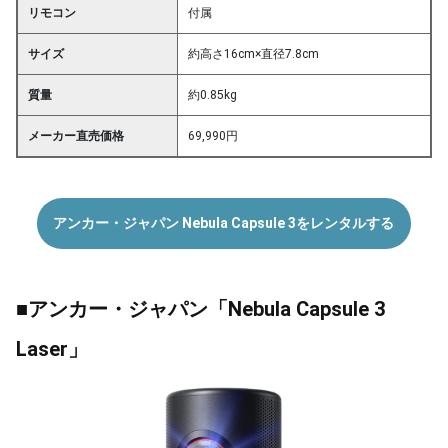
リモコン
付属
サイズ
約高さ16cm×直径7.8cm
質量
約0.85kg
メーカー直売価格
69,990円
アンカー・ジャパン Nebula Capsule 3をレンタルする
■アンカー・ジャパン「Nebula Capsule 3
Laser」