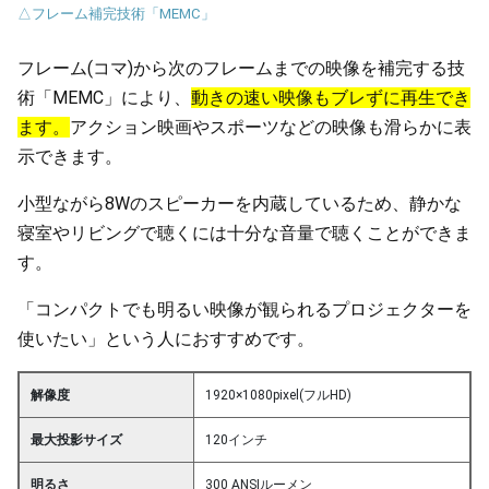
△フレーム補完技術「MEMC」
フレーム(コマ)から次のフレームまでの映像を補完する技
術「MEMC」により、
動きの速い映像もブレずに再生でき
ます。
アクション映画やスポーツなどの映像も滑らかに表
示できます。
小型ながら8Wのスピーカーを内蔵しているため、静かな
寝室やリビングで聴くには十分な音量で聴くことができま
す。
「コンパクトでも明るい映像が観られるプロジェクターを
使いたい」という人におすすめです。
解像度
1920×1080pixel(フルHD)
最大投影サイズ
120インチ
明るさ
300 ANSIルーメン