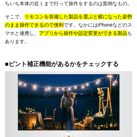
ちいち本体の近くまで行って操作をするのは面倒なもの。
そこで、
リモコンを装備した製品を選ぶと横になった姿勢
のまま操作できるので便利
です。なかにはiPhoneなどのス
マホと連携し、
アプリから操作や設定変更ができる製品
も
あります。
■ピント補正機能があるかをチェックする