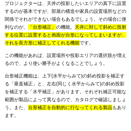
プロジェクターは、天井の投影したいエリアの真下に設置
するのが基本ですが、部屋の構造や家具の設置場所などの
関係でそれができない場合もあるでしょう。その場合に便
利なのが、
「台形補正」
の機能。
天井に対して斜めに投射
する位置に設置すると画面が台形になってしまいますが、
それを長方形に補正してくれる機能
です。
この機能があれば、設置場所や投影エリアの選択肢が増え
るので、より使い勝手がよくなることでしょう。
台形補正機能は、上下(水平からみて)の斜め投影を補正す
る「垂直補正」と、左右(同じく水平からみて)の斜め投影
を補正する「水平補正」があります。それぞれ補正可能な
範囲が製品によって異なるので、カタログで確認しましょ
う。また、
台形補正を自動的に行なってくれる製品
もあり
ます。