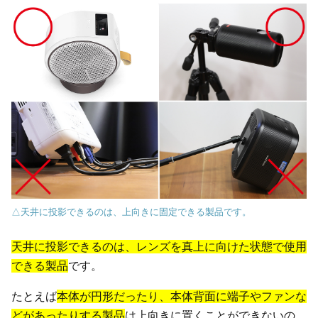
△天井に投影できるのは、上向きに固定できる製品です。
天井に投影できるのは、レンズを真上に向けた状態で使用
できる製品
です。
たとえば
本体が円形だったり、本体背面に端子やファンな
どがあったりする製品
は上向きに置くことができないの