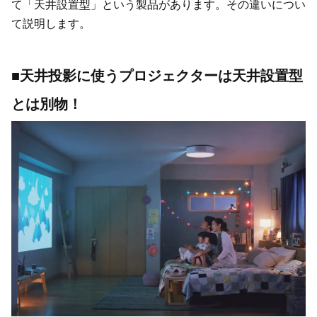
て「天井設置型」という製品があります。その違いについ
て説明します。
■天井投影に使うプロジェクターは天井設置型
とは別物！