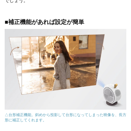
でしょう。
■補正機能があれば設定が簡単
△台形補正機能。斜めから投影して台形になってしまった映像を、長方
形に補正してくれます。