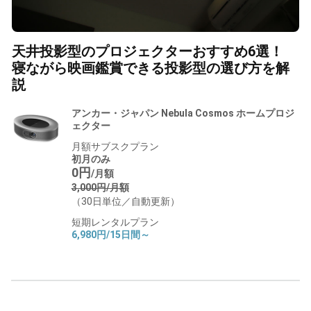
天井投影型のプロジェクターおすすめ6選！
寝ながら映画鑑賞できる投影型の選び方を解
説
アンカー・ジャパン Nebula Cosmos ホームプロジ
ェクター
月額サブスクプラン
初月のみ
0円
/月額
3,000円/月額
（30日単位／自動更新）
短期レンタルプラン
6,980円/15日間～