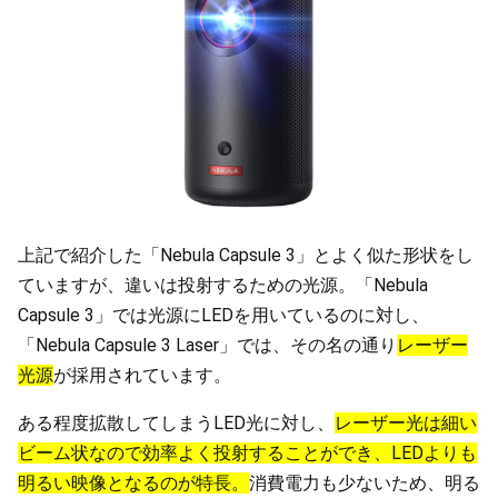
上記で紹介した「Nebula Capsule 3」とよく似た形状をし
ていますが、違いは投射するための光源。「Nebula
Capsule 3」では光源にLEDを用いているのに対し、
「Nebula Capsule 3 Laser」では、その名の通り
レーザー
光源
が採用されています。
ある程度拡散してしまうLED光に対し、
レーザー光は細い
ビーム状なので効率よく投射することができ、LEDよりも
明るい映像となるのが特長。
消費電力も少ないため、明る