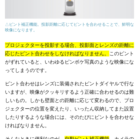
△ピント補正機能。投影距離に応じてピントを合わせることで、鮮明な
映像になります。
プロジェクターを投影する場合、投影面とレンズの距離に
応じたピント合わせをしなければなりません。
このピント
がずれていると、いわゆるピンボケ写真のような映像にな
ってしまうのです。
ピント合わせはレンズに装備されたピントダイヤルで行な
いますが、映像がクッキリするよう正確に合わせるのは難
しいもの。しかも壁面との距離に応じて変わるので、プロ
ジェクターの位置を変えたり、いったん収納してまた設置
したりするような場合には、そのたびにピントを合わせな
ければなりません。
そんなときに便利なのが、
自動ピント補正機能
。カメラの