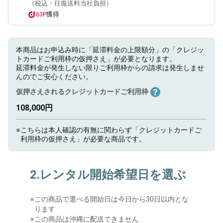
（税込・往復送料当社負担）
63P
獲得
本商品はお申込み時に「延滞料金の上限額分」の「クレジッ
トカードご利用枠の仮押さえ」が必要となります。
延滞料金が発生しない限りご利用枠からの請求は発生しませ
んのでご安心ください。
仮押さえされるクレジットカードご利用枠
108,000円
※
こちらは本人確認の有無に関わらず「クレジットカードご
利用枠の仮押さえ」が必要な商品です。
2.レンタル開始希望日を選ぶ
※
この商品で選べる開始日は今日から30日以内とな
ります
※この商品は沖縄に配送できません