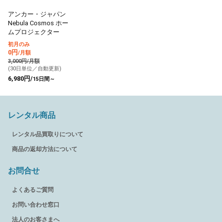
アンカー・ジャパン
Nebula Cosmos ホー
ムプロジェクター
初月のみ
0円
/月額
3,000円/月額
(30日単位／自動更新)
6,980円/
15日間～
レンタル商品
レンタル品買取りについて
商品の返却方法について
お問合せ
よくあるご質問
お問い合わせ窓口
法人のお客さまへ