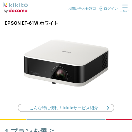
お問い合わせ窓口
ログイン
メニュー
EPSON EF-61W ホワイト
こんな時に便利！ kikitoサービス紹介
1.プランを選ぶ