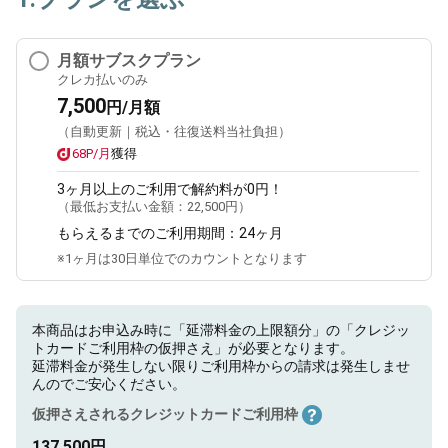
月額サブスクプラン
クレカ払いのみ
7,500
円/月額
（自動更新｜税込・往復送料当社負担）
68P/月
獲得
3ヶ月
以上のご利用で解約料が0円！
（最低お支払い金額：
22,500円
）
もらえるまでのご利用期間：
24ヶ月
※1ヶ月は30日単位でのカウントとなります
本商品はお申込み時に「延滞料金の上限額分」の「クレジッ
トカードご利用枠の仮押さえ」が必要となります。
延滞料金が発生しない限りご利用枠からの請求は発生しませ
んのでご安心ください。
仮押さえされるクレジットカードご利用枠
137,500円