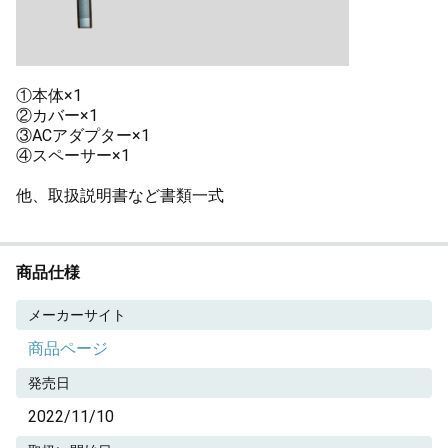
①本体×1
②カバー×1
③ACアダプター×1
④スペーサー×1
他、取扱説明書など書類一式
商品仕様
メーカーサイト
商品ページ
発売日
2022/11/10