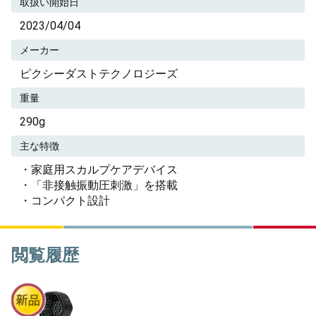
取扱い開始日
2023/04/04
メーカー
ピクシーダストテクノロジーズ
重量
290g
主な特徴
・家庭用スカルプケアデバイス
・「非接触振動圧刺激」を搭載
・コンパクト設計
閲覧履歴