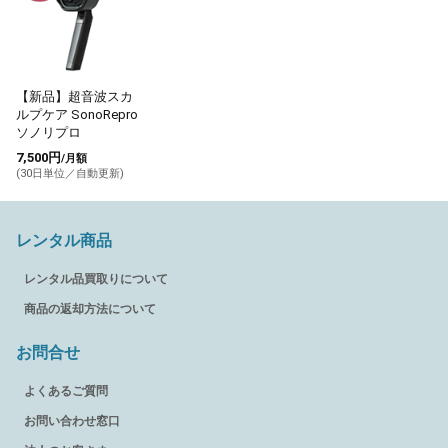
【新品】超音波スカ
ルプケア SonoRepro
ソノリプロ
7,500円
/月額
(30日単位／自動更新)
レンタル商品
レンタル品買取りについて
商品の返却方法について
お問合せ
よくあるご質問
お問い合わせ窓口