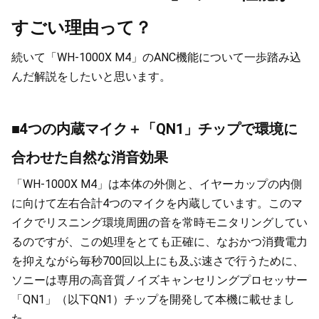
すごい理由って？
続いて「WH-1000X M4」のANC機能について一歩踏み込
んだ解説をしたいと思います。
■4つの内蔵マイク＋「QN1」チップで環境に
合わせた自然な消音効果
「WH-1000X M4」は本体の外側と、イヤーカップの内側
に向けて左右合計4つのマイクを内蔵しています。このマ
イクでリスニング環境周囲の音を常時モニタリングしてい
るのですが、この処理をとても正確に、なおかつ消費電力
を抑えながら毎秒700回以上にも及ぶ速さで行うために、
ソニーは専用の高音質ノイズキャンセリングプロセッサー
「QN1」（以下QN1）チップを開発して本機に載せまし
た。