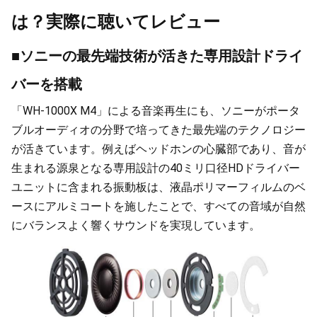
は？実際に聴いてレビュー
■ソニーの最先端技術が活きた専用設計ドライ
バーを搭載
「WH-1000X M4」による音楽再生にも、ソニーがポータ
ブルオーディオの分野で培ってきた最先端のテクノロジー
が活きています。例えばヘッドホンの心臓部であり、音が
生まれる源泉となる専用設計の40ミリ口径HDドライバー
ユニットに含まれる振動板は、液晶ポリマーフィルムのベ
ースにアルミコートを施したことで、すべての音域が自然
にバランスよく響くサウンドを実現しています。