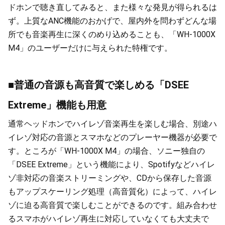
ドホンで聴き直してみると、また様々な発見が得られるは
ず。上質なANC機能のおかげで、屋内外を問わずどんな場
所でも音楽再生に深くのめり込めることも、「WH-1000X
M4」のユーザーだけに与えられた特権です。
■普通の音源も高音質で楽しめる「DSEE
Extreme」機能も用意
通常ヘッドホンでハイレゾ音楽再生を楽しむ場合、別途ハ
イレゾ対応の音源とスマホなどのプレーヤー機器が必要で
す。ところが「WH-1000X M4」の場合、ソニー独自の
「DSEE Extreme」という機能により、Spotifyなどハイレ
ゾ非対応の音楽ストリーミングや、CDから保存した音源
もアップスケーリング処理（高音質化）によって、ハイレ
ゾに迫る高音質で楽しむことができるのです。組み合わせ
るスマホがハイレゾ再生に対応していなくても大丈夫で