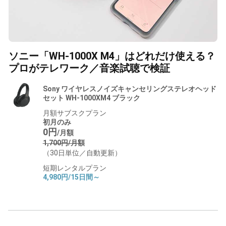
ソニー「WH-1000X M4」はどれだけ使える？
プロがテレワーク／音楽試聴で検証
Sony ワイヤレスノイズキャンセリングステレオヘッド
セット WH-1000XM4 ブラック
月額サブスクプラン
初月のみ
0円
/月額
1,700円/月額
（30日単位／自動更新）
短期レンタルプラン
4,980円/15日間～