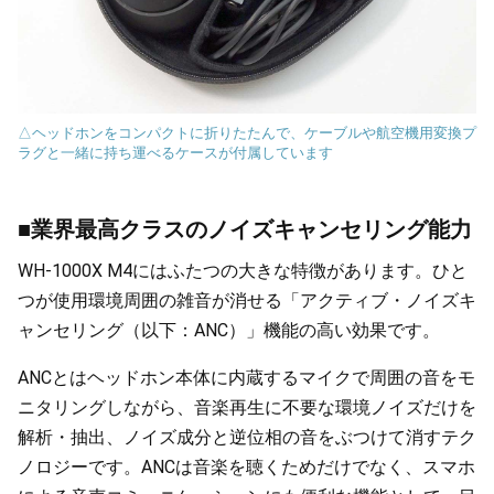
△ヘッドホンをコンパクトに折りたたんで、ケーブルや航空機用変換プ
ラグと一緒に持ち運べるケースが付属しています
■業界最高クラスのノイズキャンセリング能力
WH-1000X M4にはふたつの大きな特徴があります。ひと
つが使用環境周囲の雑音が消せる「アクティブ・ノイズキ
ャンセリング（以下：ANC）」機能の高い効果です。
ANCとはヘッドホン本体に内蔵するマイクで周囲の音をモ
ニタリングしながら、音楽再生に不要な環境ノイズだけを
解析・抽出、ノイズ成分と逆位相の音をぶつけて消すテク
ノロジーです。ANCは音楽を聴くためだけでなく、スマホ