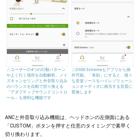
△ユーザーの4つの行動パターン
△DSEE Extremeもアプリから操
やよく行く場所を自動解析。ノイ
作可能。「有効」にすると、様々
ズキャンセリングと外音取り込み
な音楽ソースをハイレゾリューシ
のバランスを自動で切り換える
ョンオーディオに相当する音質に
「アダプティブサウンドコントロ
変換します
ール」も便利な機能です
ANCと外音取り込み機能は、ヘッドホンの左側面にある
「CUSTOM」ボタンを押すと任意のタイミングで素早く
切り換わります。