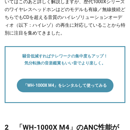
いてはこのあと詳しく解説しますが、歴代1000Xシリーズ
のワイヤレスヘッドホンはどのモデルも有線／無線接続ど
ちらでもCDを超える音質のハイレゾリューションオーデ
ィオ（以下：ハイレゾ）の再生に対応していることから特
別に注目を集めてきました。
騒音低減すればテレワークの集中度もアップ！
気分転換の音楽鑑賞もいい音でより楽しく。
「WH-1000X M4」をレンタルして使ってみる
2 「WH-1000X M4」のANC性能が