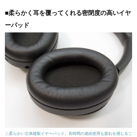
■柔らかく耳を覆ってくれる密閉度の高いイヤ
ーパッド
△柔らかい立体縫製イヤーパッド。長時間の連続使用も疲れを感じるこ