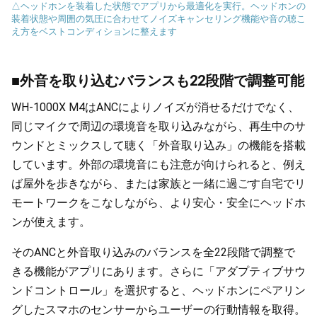
△ヘッドホンを装着した状態でアプリから最適化を実行。ヘッドホンの
装着状態や周囲の気圧に合わせてノイズキャンセリング機能や音の聴こ
え方をベストコンディションに整えます
■外音を取り込むバランスも22段階で調整可能
WH-1000X M4はANCによりノイズが消せるだけでなく、
同じマイクで周辺の環境音を取り込みながら、再生中のサ
ウンドとミックスして聴く「外音取り込み」の機能を搭載
しています。外部の環境音にも注意が向けられると、例え
ば屋外を歩きながら、または家族と一緒に過ごす自宅でリ
モートワークをこなしながら、より安心・安全にヘッドホ
ンが使えます。
そのANCと外音取り込みのバランスを全22段階で調整で
きる機能がアプリにあります。さらに「アダプティブサウ
ンドコントロール」を選択すると、ヘッドホンにペアリン
グしたスマホのセンサーからユーザーの行動情報を取得。