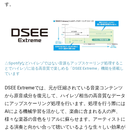
す。
△Spotifyなどハイレゾではない音源もアップスケーリング処理するこ
とでハイレゾに迫る高音質で楽しめる「DSEE Extreme」機能を搭載し
ています
DSEE Extremeでは、元が圧縮されている音楽コンテンツ
から原音成分を復元して、ハイレゾ相当の高音質なデータ
にアップスケーリング処理を行います。処理を行う際には
AIによる機械学習を活かして、楽曲に含まれる人の声、
様々な楽器の音色をリアルに蘇らせます。アーティストに
よる演奏と向かい合って聴いているような生々しい効果が