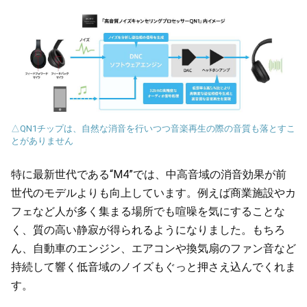
△QN1チップは、自然な消音を行いつつ音楽再生の際の音質も落とすこ
とがありません
特に最新世代である“M4”では、中高音域の消音効果が前
世代のモデルよりも向上しています。例えば商業施設やカ
フェなど人が多く集まる場所でも喧噪を気にすることな
く、質の高い静寂が得られるようになりました。もちろ
ん、自動車のエンジン、エアコンや換気扇のファン音など
持続して響く低音域のノイズもぐっと押さえ込んでくれま
す。