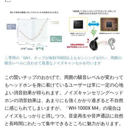
△専用の「QN1」チップが毎秒700回以上もセンシングを行い、周囲の
騒音レベルに合わせて最適なノイズキャンセルを行います
この賢いチップのおかげで、周囲の騒音レベルが変わって
もヘッドホンを身に着けているユーザーは常に一定の心地
よい消音効果が得られます。ノイズキャンセリングヘッド
ホンの消音効果は、あまりにも強くかかり過ぎると不自然
に感じられてしまいますが、「WH-1000X M4」の場合は
ノイズをしっかりと消しつつ、音楽再生や音声通話に自然
と長時間にわたって集中できるところに魅力があります。