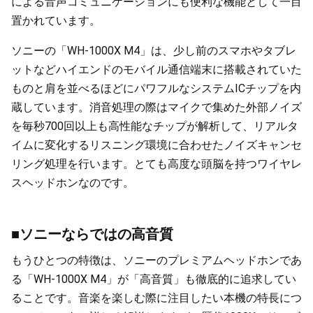
による音声コミュニケーションにも便利な機能として一目
置かれています。
ソニーの「WH-1000X M4」は、少し前のスマホやタブレ
ットなどハイエンドのモバイル通信端末に搭載されていた
ものと肩を並べるほどにパワフルなシステムICチップを内
蔵しています。消音処理の際はマイクで集めた外部ノイズ
を毎秒700回以上も高性能なチップが解析して、リアルタ
イムに変化するリスニング環境に合わせたノイズキャンセ
リング処理を行います。とても高度な頭脳を持つワイヤレ
スヘッドホンなのです。
■ソニーならではの高音質
もうひとつの特徴は、ソニーのプレミアムヘッドホンであ
る「WH-1000X M4」が「高音質」も徹底的に追求してい
ることです。音楽を楽しむ際に注目したい本機の特長につ