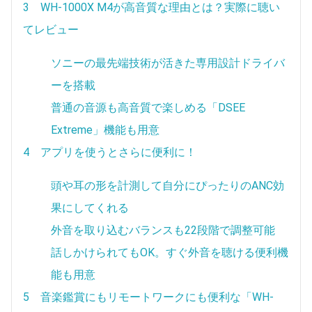
3 WH-1000X M4が高音質な理由とは？実際に聴い
てレビュー
ソニーの最先端技術が活きた専用設計ドライバ
ーを搭載
普通の音源も高音質で楽しめる「DSEE
Extreme」機能も用意
4 アプリを使うとさらに便利に！
頭や耳の形を計測して自分にぴったりのANC効
果にしてくれる
外音を取り込むバランスも22段階で調整可能
話しかけられてもOK。すぐ外音を聴ける便利機
能も用意
5 音楽鑑賞にもリモートワークにも便利な「WH-