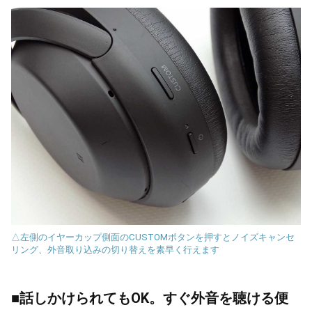
△左側のイヤーカップ側面のCUSTOMボタンを押すとノイズキャンセ
リング、外音取り込みの切り替えを素早く行えます
■話しかけられてもOK。すぐ外音を聴ける便