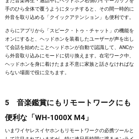
また音楽再生・通話中にヘッドホン右側のイヤーカップを
手のひら全体で覆うようにタッチすると、その間一時的に
外音を取り込める「クイックアテンション」も便利です。
さらにアプリから「スピーク・トゥ・チャット」の機能を
オンにすると、ヘッドホンを装着したユーザーが声を出し
て会話を始めたことヘッドホンが自動で認識して、ANCか
ら外音取り込みにモードに切り換えます。在宅ワーク中、
ヘッドホンを身に着けたまま不意に家族と話さなければな
らない場面で役に立ちます。
5 音楽鑑賞にもリモートワークにも
便利な「WH-1000X M4」
いまワイヤレスイヤホンもリモートワークの必携ツールと
して注目されていますが、特に連日長時間に渡るオンライ