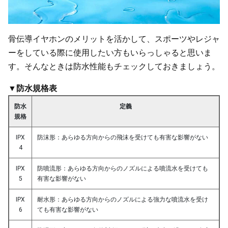
骨伝導イヤホンのメリットを活かして、スポーツやレジャ
ーをしている際に使用したい方もいらっしゃると思いま
す。そんなときは防水性能もチェックしておきましょう。
▼防水規格表
防水
定義
規格
IPX
防沫形：あらゆる方向からの飛沫を受けても有害な影響がない
4
IPX
防噴流形：あらゆる方向からのノズルによる噴流水を受けても
5
有害な影響がない
IPX
耐水形：あらゆる方向からのノズルによる強力な噴流水を受け
6
ても有害な影響がない