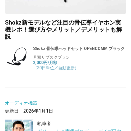
Shokz新モデルなど注目の骨伝導イヤホン実
機レポ！選び方やメリット／デメリットも解
説
Shokz 骨伝導ヘッドセット OPENCOMM ブラック
月額サブスクプラン
2,000円/月額
（30日単位／自動更新）
オーディオ機器
更新日：2026年1月1日
執筆者