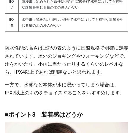
IPX
防浸形：定められた条件(水深1mに30分)で水中に没しても有害
7
な影響を生じる量の水の浸入がない
IPX
水中形：等級7より厳しい条件で水中に没しても有害な影響を生
8
じる量の水の浸入がない
防水性能の高さは上記の表のように国際規格で明確に定義
されています。屋外のジョギングやウォーキングなどで、
汗をかいたり、小雨に当たったりするくらいのレベルな
ら、IPX4以上であれば問題ないと思われます。
一方で、水泳など本体が水に浸かってしまう場合は、
IPX7以上のものをチョイスすることをおすすめします。
■ポイント3 装着感はどうか