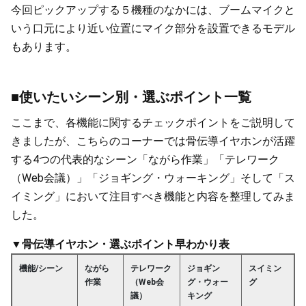
今回ピックアップする５機種のなかには、ブームマイクと
いう口元により近い位置にマイク部分を設置できるモデル
もあります。
■使いたいシーン別・選ぶポイント一覧
ここまで、各機能に関するチェックポイントをご説明して
きましたが、こちらのコーナーでは骨伝導イヤホンが活躍
する4つの代表的なシーン「ながら作業」「テレワーク
（Web会議）」「ジョギング・ウォーキング」そして「ス
イミング」において注目すべき機能と内容を整理してみま
した。
▼骨伝導イヤホン・選ぶポイント早わかり表
機能/シーン
ながら
テレワーク
ジョギン
スイミン
作業
（Web会
グ・ウォー
グ
議）
キング