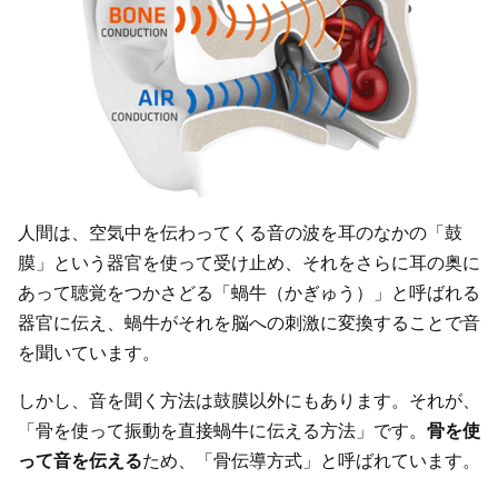
人間は、空気中を伝わってくる音の波を耳のなかの「鼓
膜」という器官を使って受け止め、それをさらに耳の奥に
あって聴覚をつかさどる「蝸牛（かぎゅう）」と呼ばれる
器官に伝え、蝸牛がそれを脳への刺激に変換することで音
を聞いています。
しかし、音を聞く方法は鼓膜以外にもあります。それが、
「骨を使って振動を直接蝸牛に伝える方法」です。
骨を使
って音を伝える
ため、「骨伝導方式」と呼ばれています。