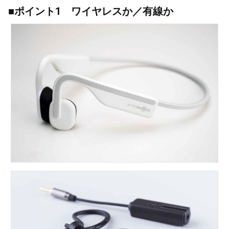
■ポイント1 ワイヤレスか／有線か