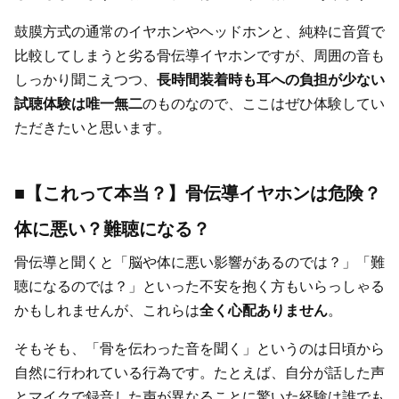
鼓膜方式の通常のイヤホンやヘッドホンと、純粋に音質で
比較してしまうと劣る骨伝導イヤホンですが、周囲の音も
しっかり聞こえつつ、
長時間装着時も耳への負担が少ない
試聴体験は唯一無二
のものなので、ここはぜひ体験してい
ただきたいと思います。
■【これって本当？】骨伝導イヤホンは危険？
体に悪い？難聴になる？
骨伝導と聞くと「脳や体に悪い影響があるのでは？」「難
聴になるのでは？」といった不安を抱く方もいらっしゃる
かもしれませんが、これらは
全く心配ありません
。
そもそも、「骨を伝わった音を聞く」というのは日頃から
自然に行われている行為です。たとえば、自分が話した声
とマイクで録音した声が異なることに驚いた経験は誰でも