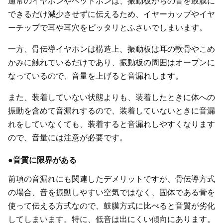
通常のイヤホンやヘッドホンは、振動板からの音を鼓膜に
できるだけ減少させずに伝えるため、イヤーカップやイヤ
ーチップで耳や耳穴をピッタリとふさいでしまいます。
一方、骨伝導イヤホンは構造上、振動板は耳の軟骨やこめ
かみに触れているだけであり、振動板の周囲はオープンに
なっているので、音量を上げると音漏れします。
また、装着していない状態よりも、装着したときに体への
振動を含めて音漏れするので、装着していないときに音漏
れをしていなくても、装着すると音漏れしやすくなります
ので、音量には注意が必要です。
●音質に限界がある
前項の音漏れにも関連したデメリットですが、骨伝導方式
の場合、音を振動しやすい空気ではなく、固体である骨を
使って伝える方式なので、鼓膜方式に比べると音質が劣化
してしまいます。特に、低音は出にくい傾向にあります。