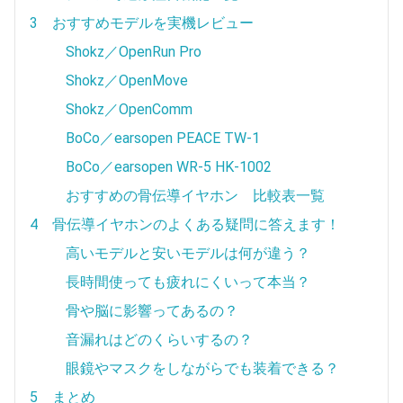
3 おすすめモデルを実機レビュー
Shokz／OpenRun Pro
Shokz／OpenMove
Shokz／OpenComm
BoCo／earsopen PEACE TW-1
BoCo／earsopen WR-5 HK-1002
おすすめの骨伝導イヤホン 比較表一覧
4 骨伝導イヤホンのよくある疑問に答えます！
高いモデルと安いモデルは何が違う？
長時間使っても疲れにくいって本当？
骨や脳に影響ってあるの？
音漏れはどのくらいするの？
眼鏡やマスクをしながらでも装着できる？
5 まとめ