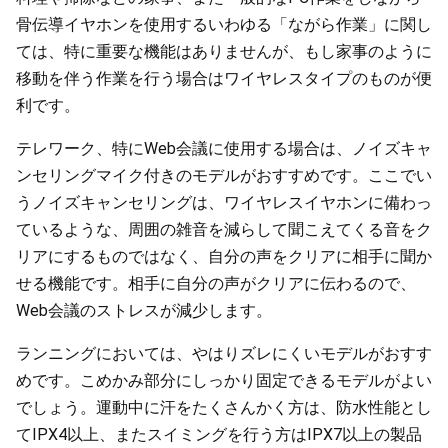
骨伝導イヤホンを使用するいわゆる「ながら作業」に関し
ては、特に重要な機能はありませんが、もし家事のように
移動を伴う作業を行う場合はワイヤレスタイプのものが便
利です。
テレワーク、特にWeb会議に使用する場合は、ノイズキャ
ンセリングマイク付きのモデルがおすすめです。ここでい
うノイズキャンセリングは、ワイヤレスイヤホンに備わっ
ているような、周囲の雑音を減らして聞こえてくる音をク
リアにするものではなく、自分の声をクリアに相手に聞か
せる機能です。相手に自分の声がクリアに伝わるので、
Web会議のストレスが減少します。
ランニングにおいては、やはりズレにくいモデルがおすす
めです。こめかみ部分にしっかり固定できるモデルがよい
でしょう。運動中に汗をたくさんかく方は、防水性能とし
てIPX4以上、またスイミングを行う方はIPX7以上の製品