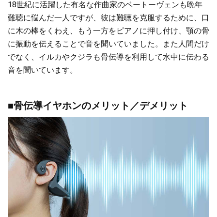
18世紀に活躍した有名な作曲家のベートーヴェンも晩年
難聴に悩んだ一人ですが、彼は難聴を克服するために、口
に木の棒をくわえ、もう一方をピアノに押し付け、顎の骨
に振動を伝えることで音を聞いていました。また人間だけ
でなく、イルカやクジラも骨伝導を利用して水中に伝わる
音を聞いています。
■骨伝導イヤホンのメリット／デメリット