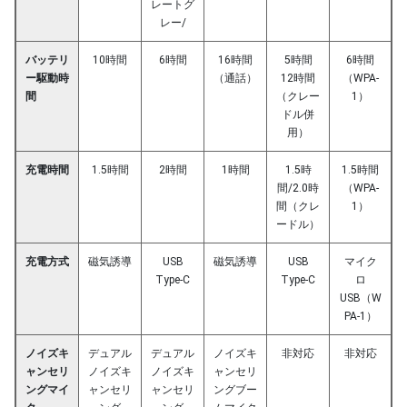
レートグ
レー/
バッテリ
10時間
6時間
16時間
5時間
6時間
ー駆動時
（通話）
12時間
（WPA-
間
（クレー
1）
ドル併
用）
充電時間
1.5時間
2時間
1時間
1.5時
1.5時間
間/2.0時
（WPA-
間（クレ
1）
ードル）
充電方式
磁気誘導
USB
磁気誘導
USB
マイク
Type-C
Type-C
ロ
USB（W
PA-1）
ノイズキ
デュアル
デュアル
ノイズキ
非対応
非対応
ャンセリ
ノイズキ
ノイズキ
ャンセリ
ングマイ
ャンセリ
ャンセリ
ングブー