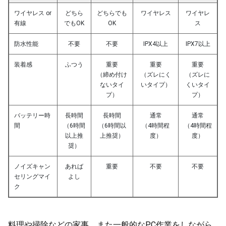
ワイヤレス or
どちら
どちらでも
ワイヤレス
ワイヤレ
有線
でもOK
OK
ス
防水性能
不要
不要
IPX4以上
IPX7以上
装着感
ふつう
重要
重要
重要
（締め付け
（ズレにく
（ズレに
ないタイ
いタイプ）
くいタイ
プ）
プ）
バッテリー時
長時間
長時間
通常
通常
間
（6時間
（6時間以
（4時間程
（4時間程
以上推
上推奨）
度）
度）
奨）
ノイズキャン
あれば
重要
不要
不要
セリングマイ
よし
ク
料理や掃除などの家事、また一般的なPC作業をしながら