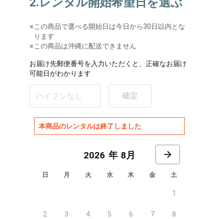
2.レンタル開始希望日を選ぶ
※
この商品で選べる開始日は今日から30日以内とな
ります
※この商品は沖縄に配送できません
お届け先郵便番号を入力いただくと、正確なお届け
可能日がわかります
確定
本商品のレンタルは終了しました
8月
日
月
火
水
木
金
土
1
2
3
4
5
6
7
8