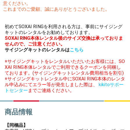
意ください。
これまでのご愛顧、誠にありがとうございました。
初めてSOXAI RINGを利用される方は、事前にサイジング
キットのレンタルをお勧めしております。
SOXAI RING本体レンタル後のサイズ交換は承っておりま
せんので、ご注意ください。
サイジングキットのレンタルは
こちら
※サイジングキットをレンタルいただいたお客様には、SO
XAI RING本体レンタルでご利用できるクーポンを同梱し
ております。(サイジングキットレンタル費用相当を割引)
※サイジングキットレンタル中にSOXAI RING本体のレンタ
ル申込みにてエラー等が発生しました際は、
kikitoサポー
トセンター
までご連絡ください。
商品情報
【同梱品】