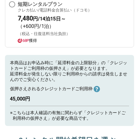
短期レンタルプラン
クレカ払い/電話料金合算払い（ドコモ）
7,480
円/14泊15日～
（+600円/1泊）
（税込・往復送料当社負担）
68P
獲得
本商品はお申込み時に「延滞料金の上限額分」の「クレジッ
トカードご利用枠の仮押さえ」が必要となります。
延滞料金が発生しない限りご利用枠からの請求は発生しませ
んのでご安心ください。
仮押さえされるクレジットカードご利用枠
45,000円
※
こちらは本人確認の有無に関わらず「クレジットカードご
利用枠の仮押さえ」が必要な商品です。