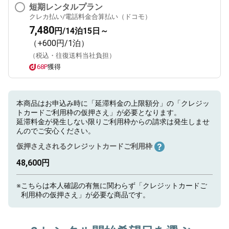
短期レンタルプラン
クレカ払い/電話料金合算払い（ドコモ）
7,480
円/14泊15日～
（+600円/1泊）
（税込・往復送料当社負担）
68P
獲得
本商品はお申込み時に「延滞料金の上限額分」の「クレジッ
トカードご利用枠の仮押さえ」が必要となります。
延滞料金が発生しない限りご利用枠からの請求は発生しませ
んのでご安心ください。
仮押さえされるクレジットカードご利用枠
48,600円
※
こちらは本人確認の有無に関わらず「クレジットカードご
利用枠の仮押さえ」が必要な商品です。