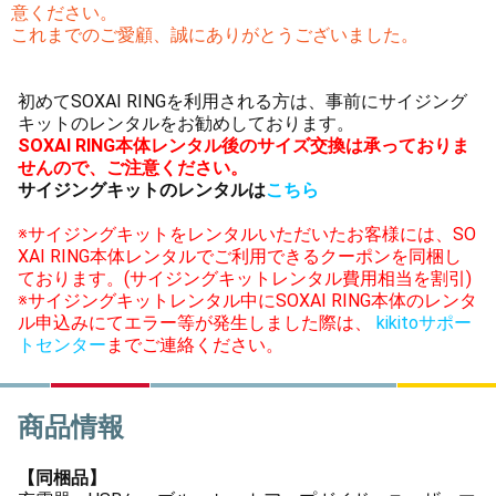
意ください。
これまでのご愛顧、誠にありがとうございました。
初めてSOXAI RINGを利用される方は、事前にサイジング
キットのレンタルをお勧めしております。
SOXAI RING本体レンタル後のサイズ交換は承っておりま
せんので、ご注意ください。
サイジングキットのレンタルは
こちら
※サイジングキットをレンタルいただいたお客様には、SO
XAI RING本体レンタルでご利用できるクーポンを同梱し
ております。(サイジングキットレンタル費用相当を割引)
※サイジングキットレンタル中にSOXAI RING本体のレンタ
ル申込みにてエラー等が発生しました際は、
kikitoサポー
トセンター
までご連絡ください。
商品情報
【同梱品】