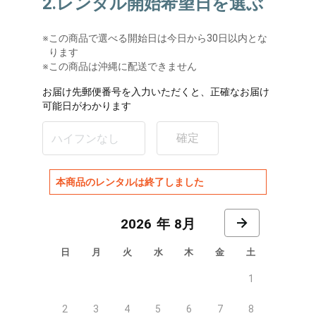
2.レンタル開始希望日を選ぶ
※
この商品で選べる開始日は今日から30日以内とな
ります
※この商品は沖縄に配送できません
お届け先郵便番号を入力いただくと、正確なお届け
可能日がわかります
確定
本商品のレンタルは終了しました
8月
日
月
火
水
木
金
土
1
2
3
4
5
6
7
8