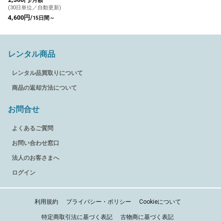
/月額
(30日単位／自動更新)
4,600円/
15日間～
レンタル商品
レンタル品買取りについて
商品の返却方法について
お問合せ
よくあるご質問
お問い合わせ窓口
法人のお客さまへ
ログイン
利用規約
プライバシー・ポリシー
Cookieについて
特定商取引法に基づく表記
古物商に基づく表記