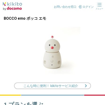
お問い合わせ窓口
ログイン
メニュー
BOCCO emo ボッコ エモ
こんな時に便利！ kikitoサービス紹介
1.プランを選ぶ