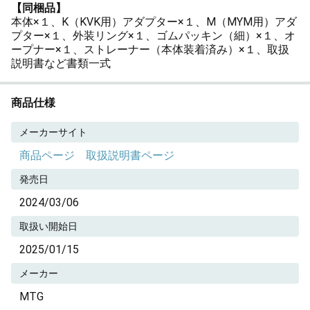
【同梱品】
本体×１、K（KVK用）アダプター×１、M（MYM用）アダ
プター×１、外装リング×１、ゴムパッキン（細）×１、オ
ープナー×１、ストレーナー（本体装着済み）×１、取扱
説明書など書類一式
商品仕様
メーカーサイト
商品ページ
取扱説明書ページ
発売日
2024/03/06
取扱い開始日
2025/01/15
メーカー
MTG