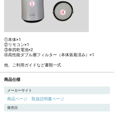
①本体×1
②リモコン×1
③単四乾電池×2
④高性能ダブル層フィルター（本体装着済み）×1
他、ご利用ガイドなど書類一式
商品仕様
メーカーサイト
商品ページ
取扱説明書ページ
発売日