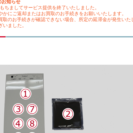
のお知らせ
（木）をもちましてサービス提供を終了いたしました。
やかにご返却またはお買取のお手続きをお願いいたします。
はお買取のお手続きが確認できない場合、所定の延滞金が発生い
ざいました。