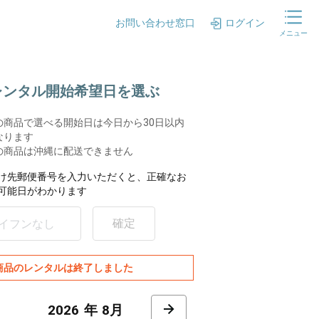
お問い合わせ窓口
ログイン
メニュー
.レンタル開始希望日を選ぶ
の商品で選べる開始日は今日から30日以内
なります
の商品は沖縄に配送できません
け先郵便番号を入力いただくと、正確なお
可能日がわかります
確定
商品のレンタルは終了しました
8月