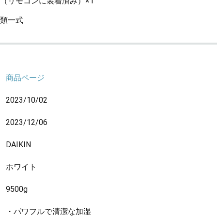
（リモコンに装着済み）×1
類一式
商品ページ
2023/10/02
2023/12/06
DAIKIN
ホワイト
9500g
・パワフルで清潔な加湿