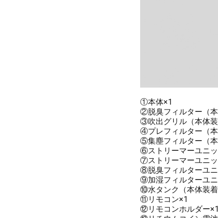
①本体×1
②脱臭フィルター（本
③吹出グリル（本体装
④プレフィルター（本
⑤集塵フィルター（本
⑥ストリーマーユニッ
⑦ストリーマーユニッ
⑧脱臭フィルターユニ
⑨加湿フィルターユニ
⑩水タンク（本体装着
⑪リモコン×1
⑫リモコンホルダー×