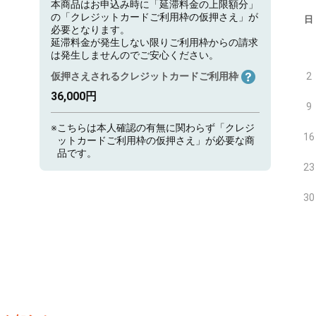
本商品はお申込み時に「延滞料金の上限額分」
の「クレジットカードご利用枠の仮押さえ」が
日
必要となります。
延滞料金が発生しない限りご利用枠からの請求
は発生しませんのでご安心ください。
仮押さえされるクレジットカードご利用枠
2
36,000円
9
※
こちらは本人確認の有無に関わらず「クレジ
16
ットカードご利用枠の仮押さえ」が必要な商
品です。
23
30