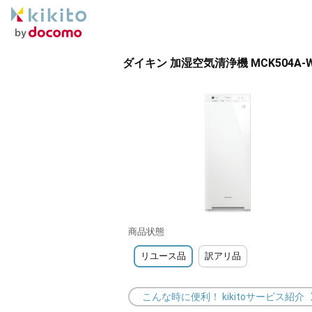
ダイキン 加湿空気清浄機 MCK504A-W
商品状態
リユース品
訳アリ品
こんな時に便利！ kikitoサービス紹介