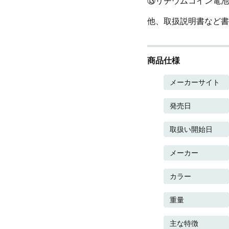
⑬リチウムコイン電池
他、取扱説明書など書
商品仕様
メーカーサイト
発売日
取扱い開始日
メーカー
カラー
重量
主な特徴