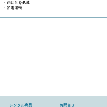
・運転音を低減
・節電運転
レンタル商品
お問合せ