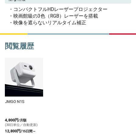
・コンパクトフルHDレーザープロジェクター
・映画館級の3色（RGB）レーザーを搭載
・映像を遮らないリアルタイム補正
閲覧履歴
JMGO N1S
4,800円
/月額
(30日単位／自動更新)
12,800円/
15日間～