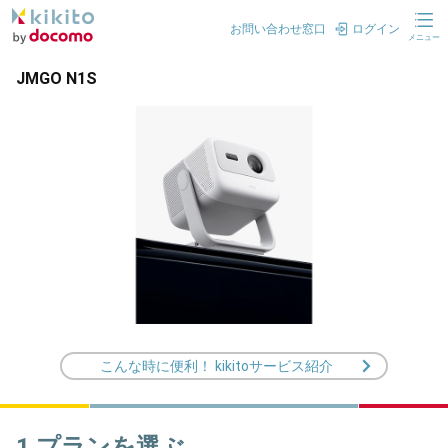
お問い合わせ窓口
ログイン
メニュー
JMGO N1S
こんな時に便利！ kikitoサービス紹介
1.プランを選ぶ