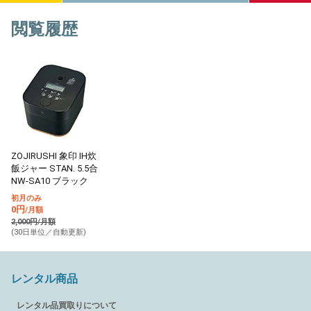
閲覧履歴
ZOJIRUSHI 象印 IH炊
飯ジャー STAN. 5.5合
NW-SA10 ブラック
初月のみ
0円
/月額
2,000円/月額
(30日単位／自動更新)
レンタル商品
レンタル品買取りについて