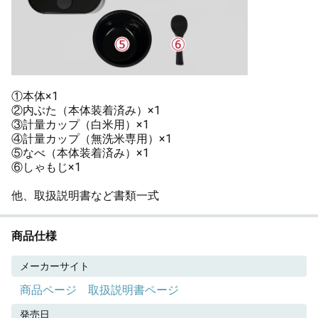
①本体×1
②内ぶた（本体装着済み）×1
③計量カップ（白米用）×1
④計量カップ（無洗米専用）×1
⑤なべ（本体装着済み）×1
⑥しゃもじ×1
他、取扱説明書など書類一式
商品仕様
メーカーサイト
商品ページ
取扱説明書ページ
発売日