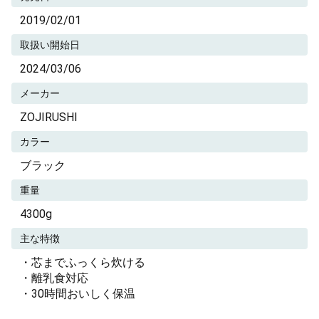
2019/02/01
取扱い開始日
2024/03/06
メーカー
ZOJIRUSHI
カラー
ブラック
重量
4300g
主な特徴
・芯までふっくら炊ける
・離乳食対応
・30時間おいしく保温