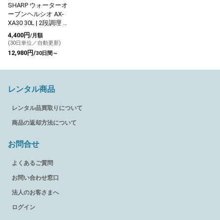
SHARP ウォーターオ
ーブンヘルシオ AX-
XA30 30L | 2段調理 レ
ッド系
4,400円
/月額
(30日単位／自動更新)
12,980円/
30日間～
レンタル商品
レンタル品買取りについて
商品の返却方法について
お問合せ
よくあるご質問
お問い合わせ窓口
法人のお客さまへ
ログイン