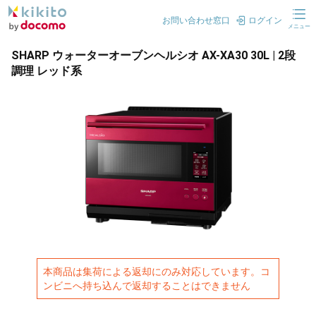
お問い合わせ窓口
ログイン
メニュー
SHARP ウォーターオーブンヘルシオ AX-XA30 30L | 2段
調理 レッド系
本商品は集荷による返却にのみ対応しています。コ
ンビニへ持ち込んで返却することはできません