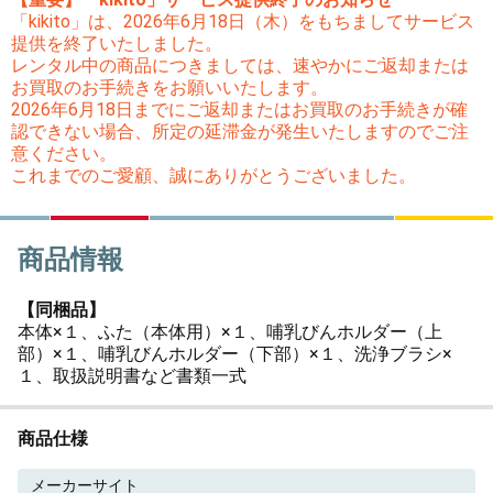
「kikito」は、2026年6月18日（木）をもちましてサービス
提供を終了いたしました。
レンタル中の商品につきましては、速やかにご返却または
お買取のお手続きをお願いいたします。
2026年6月18日までにご返却またはお買取のお手続きが確
認できない場合、所定の延滞金が発生いたしますのでご注
意ください。
これまでのご愛顧、誠にありがとうございました。
商品情報
【同梱品】
本体×１、ふた（本体用）×１、哺乳びんホルダー（上
部）×１、哺乳びんホルダー（下部）×１、洗浄ブラシ×
１、取扱説明書など書類一式
商品仕様
メーカーサイト