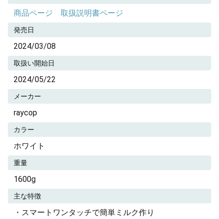
商品ページ
取扱説明書ページ
発売日
2024/03/08
取扱い開始日
2024/05/22
メーカー
raycop
カラー
ホワイト
重量
1600g
主な特徴
・スマートワンタッチで簡単ミルク作り