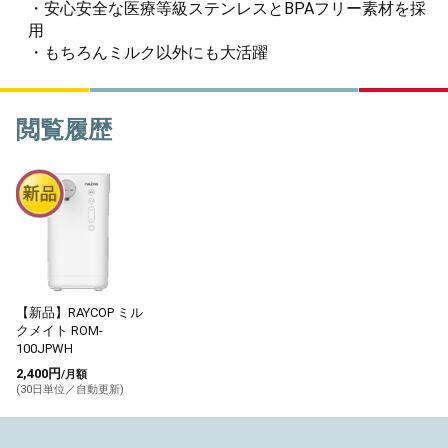
・安心安全な医療等級ステンレスとBPAフリー素材を採
用
・もちろんミルク以外にも大活躍
閲覧履歴
【新品】RAYCOP ミル
クメイト ROM-
100JPWH
2,400円
/月額
(30日単位／自動更新)