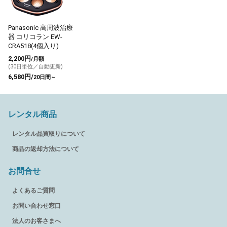
Panasonic 高周波治療
器 コリコラン EW-
CRA518(4個入り)
2,200円
/月額
(30日単位／自動更新)
6,580円/
20日間～
レンタル商品
レンタル品買取りについて
商品の返却方法について
お問合せ
よくあるご質問
お問い合わせ窓口
法人のお客さまへ