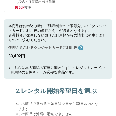
（税込・往復送料当社負担）
60P
獲得
本商品はお申込み時に「延滞料金の上限額分」の「クレジッ
トカードご利用枠の仮押さえ」が必要となります。
延滞料金が発生しない限りご利用枠からの請求は発生しませ
んのでご安心ください。
仮押さえされるクレジットカードご利用枠
33,492円
※
こちらは本人確認の有無に関わらず「クレジットカードご
利用枠の仮押さえ」が必要な商品です。
2.レンタル開始希望日を選ぶ
※
この商品で選べる開始日は今日から30日以内とな
ります
※この商品は沖縄に配送できません