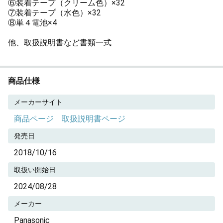
⑥装着テープ（クリーム色）×32
⑦装着テープ（水色）×32
⑧単４電池×4
他、取扱説明書など書類一式
商品仕様
メーカーサイト
商品ページ
取扱説明書ページ
発売日
2018/10/16
取扱い開始日
2024/08/28
メーカー
Panasonic