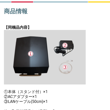
商品情報
【同梱品内容】
①本体（スタンド付）×1
②ACアダプター×1
③LANケーブル(50cm)×1