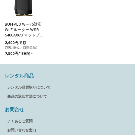
BUFFALO Wi-Fi 6対応
Wi-Fiルーター WSR-
5400AX6S マットブラ
ック
2,600円
/月額
(30日単位／自動更新)
7,500円/
15日間～
レンタル商品
レンタル品買取りについて
商品の返却方法について
お問合せ
よくあるご質問
お問い合わせ窓口