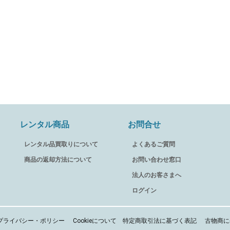
レンタル商品
お問合せ
レンタル品買取りについて
よくあるご質問
商品の返却方法について
お問い合わせ窓口
法人のお客さまへ
ログイン
プライバシー・ポリシー
Cookieについて
特定商取引法に基づく表記
古物商に