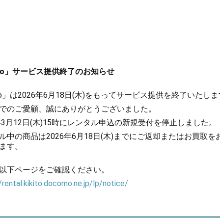
kito」サービス提供終了のお知らせ
kito」は2026年6月18日(木)をもってサービス提供を終了いたし
でのご愛顧、誠にありがとうございました。
6年3月12日(木)15時にレンタル申込の新規受付を停止しました。
ル中の商品は2026年6月18日(木)までにご返却またはお買取を
ます。
以下ページをご確認ください。
/rental.kikito.docomo.ne.jp/lp/notice/