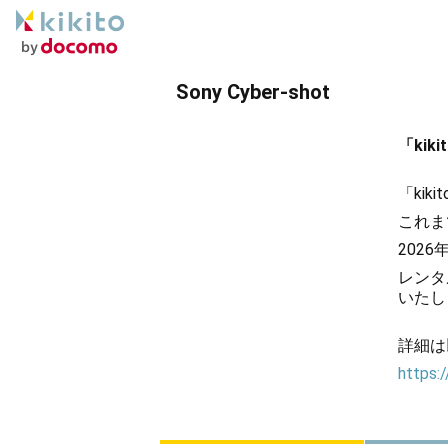
Sony Cyber-shot
「ki
「ki
これま
202
レンタ
いたし
詳細は
https:/