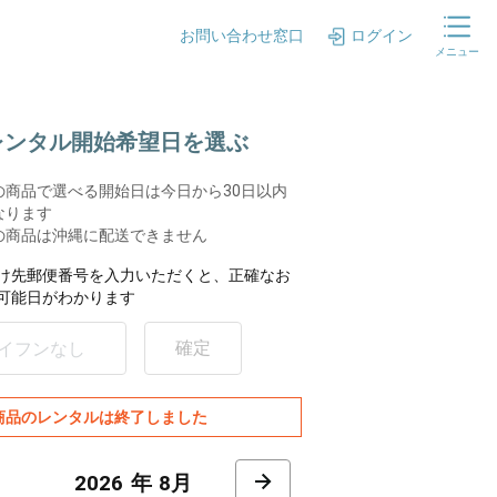
お問い合わせ窓口
ログイン
メニュー
.レンタル開始希望日を選ぶ
の商品で選べる開始日は今日から30日以内
なります
の商品は沖縄に配送できません
け先郵便番号を入力いただくと、正確なお
可能日がわかります
確定
商品のレンタルは終了しました
8月