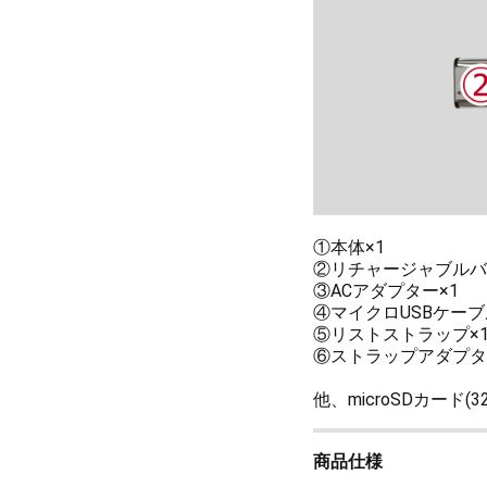
①本体×1
②リチャージャブルバ
③ACアダプター×1
④マイクロUSBケーブ
⑤リストストラップ×
⑥ストラップアダプタ
他、microSDカード
商品仕様