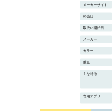
メーカーサイト
発売日
取扱い開始日
メーカー
カラー
重量
主な特徴
専用アプリ