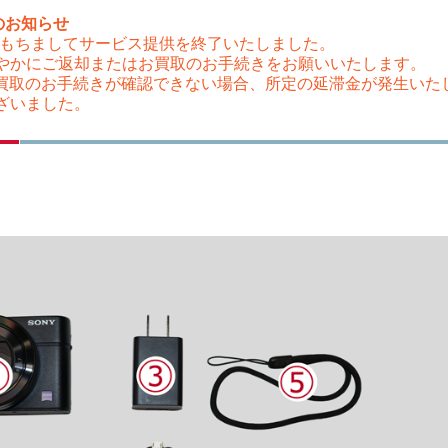
のお知らせ
（木）をもちましてサービス提供を終了いたしました。
やかにご返却またはお買取のお手続きをお願いいたします。
はお買取のお手続きが確認できない場合、所定の延滞金が発生い
ざいました。