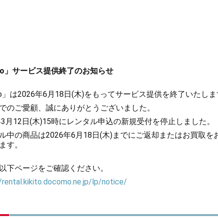
kito」サービス提供終了のお知らせ
kito」は2026年6月18日(木)をもってサービス提供を終了いたし
でのご愛顧、誠にありがとうございました。
6年3月12日(木)15時にレンタル申込の新規受付を停止しました。
ル中の商品は2026年6月18日(木)までにご返却またはお買取を
ます。
以下ページをご確認ください。
/rental.kikito.docomo.ne.jp/lp/notice/