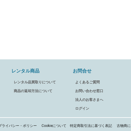
レンタル商品
お問合せ
レンタル品買取りについて
よくあるご質問
商品の返却方法について
お問い合わせ窓口
法人のお客さまへ
ログイン
プライバシー・ポリシー
Cookieについて
特定商取引法に基づく表記
古物商に