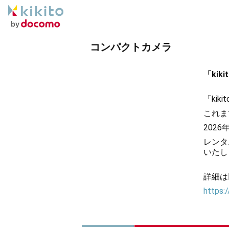
コンパクトカメラ
「ki
「ki
これま
202
レンタ
いたし
詳細は
https:/