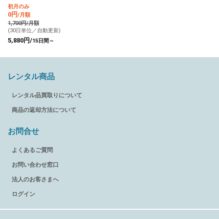
初月のみ
0円
/月額
1,700円/月額
(30日単位／自動更新)
5,880円/
15日間～
レンタル商品
レンタル品買取りについて
商品の返却方法について
お問合せ
よくあるご質問
お問い合わせ窓口
法人のお客さまへ
ログイン