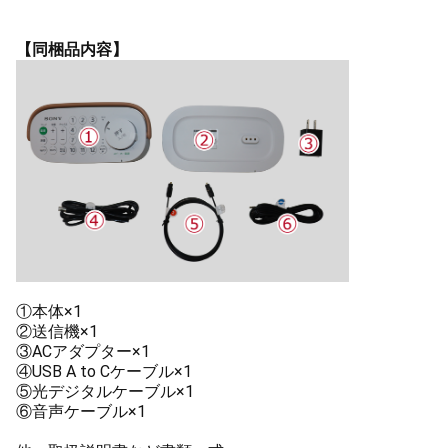
【同梱品内容】
①本体×1
②送信機×1
③ACアダプター×1
④USB A to Cケーブル×1
⑤光デジタルケーブル×1
⑥音声ケーブル×1