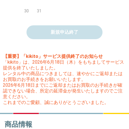
30
31
新規申込終了
【重要】「kikito」サービス提供終了のお知らせ
「kikito」は、2026年6月18日（木）をもちましてサービス
提供を終了いたしました。
レンタル中の商品につきましては、速やかにご返却または
お買取のお手続きをお願いいたします。
2026年6月18日までにご返却またはお買取のお手続きが確
認できない場合、所定の延滞金が発生いたしますのでご注
意ください。
これまでのご愛顧、誠にありがとうございました。
商品情報